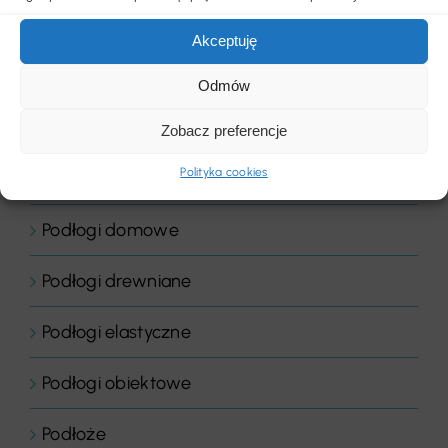
Placówki edukacyjne
Akceptuję
Płytki dywanowe
Odmów
Płyty
Zobacz preferencje
Polityka cookies
Podłogi
Podłogi domowe
Podłogi drewniane
Podłogi elastyczne
Podłogi obiektowe
Podłoże