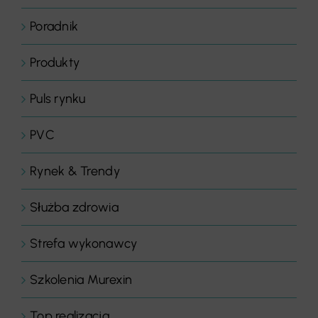
Poradnik
Produkty
Puls rynku
PVC
Rynek & Trendy
Służba zdrowia
Strefa wykonawcy
Szkolenia Murexin
Top realizacja