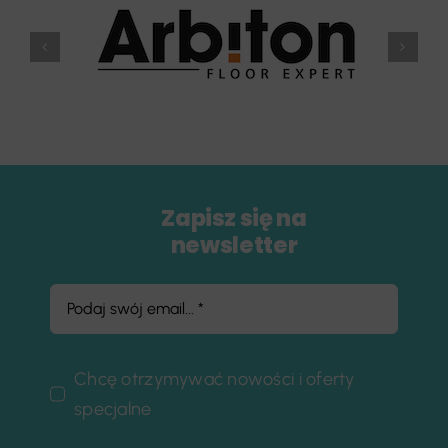
Zapisz się na
newsletter
Chcę otrzymywać nowości i oferty
specjalne