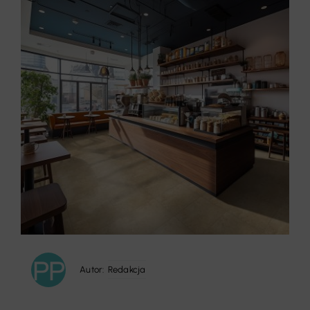
Autor:
Redakcja