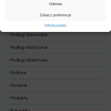
Odmów
Podłogi
Zobacz preferencje
Podłogi domowe
Polityka cookies
Podłogi drewniane
Podłogi elastyczne
Podłogi obiektowe
Podłoże
Poradnik
Produkty
Puls rynku