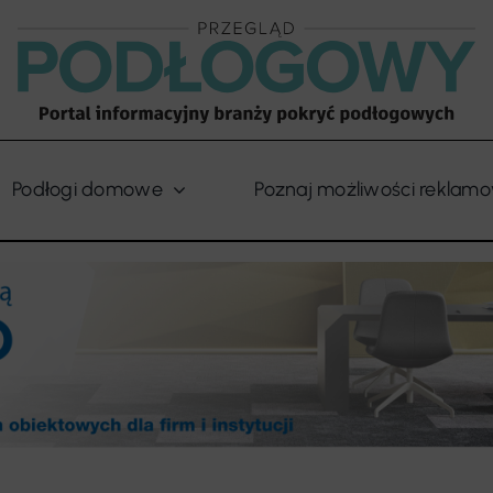
Podłogi domowe
Poznaj możliwości reklam