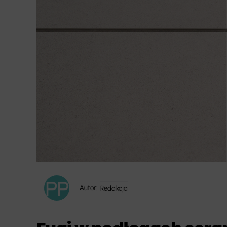
Autor:
Redakcja