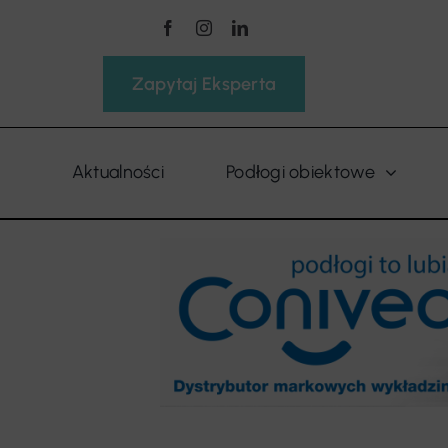
Przejdź
do
zawartości
Zapytaj Eksperta
Aktualności
Podłogi obiektowe