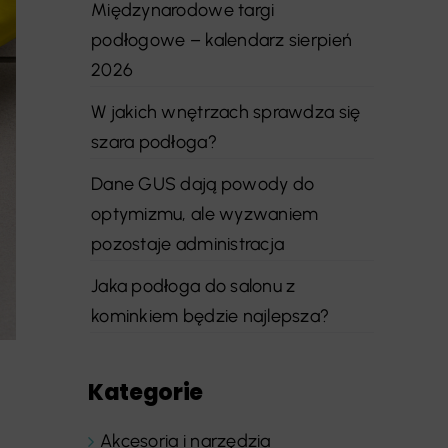
Międzynarodowe targi
podłogowe – kalendarz sierpień
2026
W jakich wnętrzach sprawdza się
szara podłoga?
Dane GUS dają powody do
optymizmu, ale wyzwaniem
pozostaje administracja
Jaka podłoga do salonu z
kominkiem będzie najlepsza?
Kategorie
Akcesoria i narzędzia