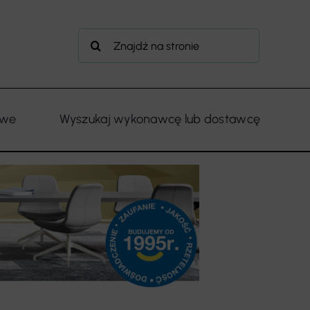
Szukaj
owe
Wyszukaj wykonawcę lub dostawcę