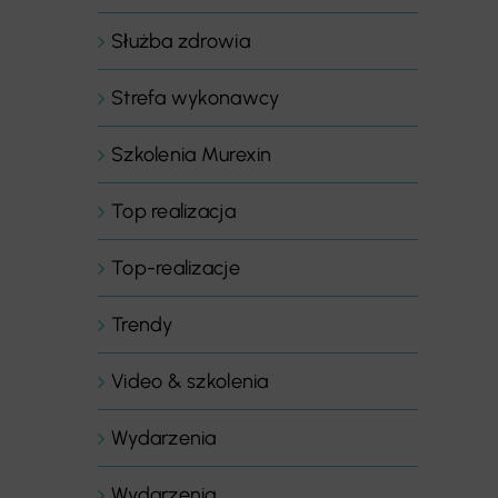
Służba zdrowia
Strefa wykonawcy
Szkolenia Murexin
Top realizacja
Top-realizacje
Trendy
Video & szkolenia
Wydarzenia
Wydarzenia