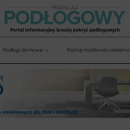
Podłogi domowe
Poznaj możliwości reklam