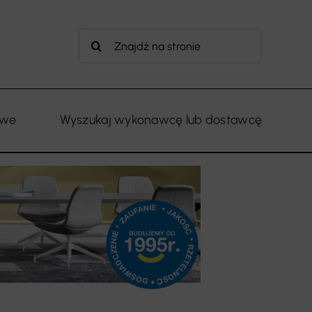
Szukaj
owe
Wyszukaj wykonawcę lub dostawcę