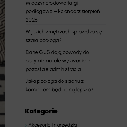
Międzynarodowe targi
podłogowe – kalendarz sierpień
2026
W jakich wnętrzach sprawdza się
szara podłoga?
Dane GUS dają powody do
optymizmu, ale wyzwaniem
pozostaje administracja
Jaka podłoga do salonu z
kominkiem będzie najlepsza?
Kategorie
Akcesoria i narzędzia