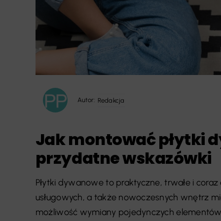
Autor:
Redakcja
Jak montować płytki d
przydatne wskazówki
Płytki dywanowe to praktyczne, trwałe i coraz c
usługowych, a także nowoczesnych wnętrz mi
możliwość wymiany pojedynczych elementów sp