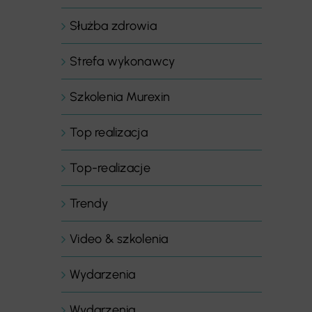
Służba zdrowia
Strefa wykonawcy
Szkolenia Murexin
Top realizacja
Top-realizacje
Trendy
Video & szkolenia
Wydarzenia
Wydarzenia