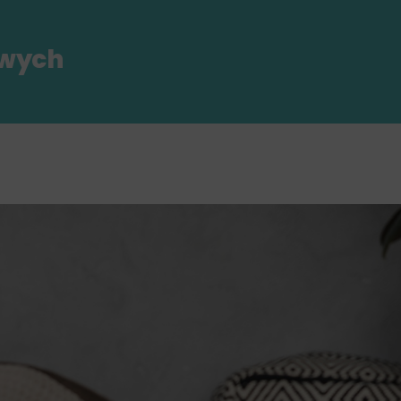
owych