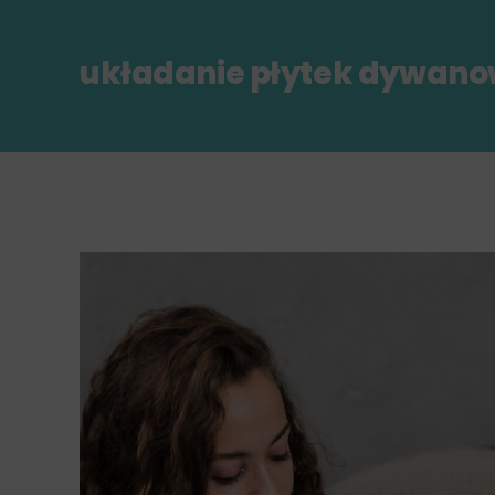
układanie płytek dywan