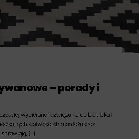
ywanowe – porady i
zęściej wybierane rozwiązanie do biur, lokali
eszkalnych. Łatwość ich montażu oraz
rawiają, [...]