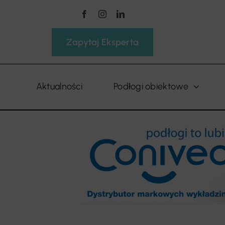
Przejdź
do
zawartości
Zapytaj Eksperta
Aktualności
Podłogi obiektowe