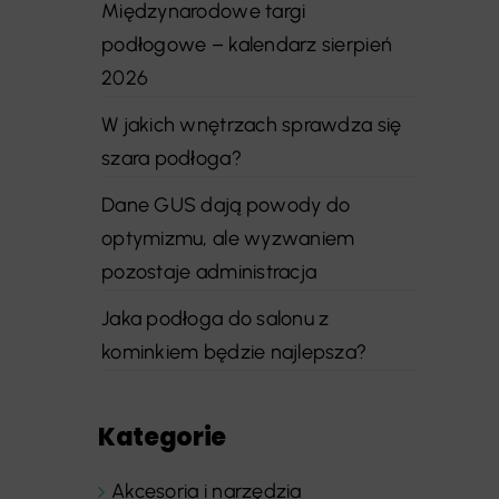
Międzynarodowe targi
podłogowe – kalendarz sierpień
2026
W jakich wnętrzach sprawdza się
szara podłoga?
Dane GUS dają powody do
optymizmu, ale wyzwaniem
pozostaje administracja
Jaka podłoga do salonu z
kominkiem będzie najlepsza?
Kategorie
Akcesoria i narzędzia