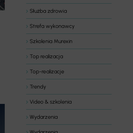
Służba zdrowia
Strefa wykonawcy
Szkolenia Murexin
Top realizacja
Top-realizacje
Trendy
Video & szkolenia
Wydarzenia
Wydarzenia