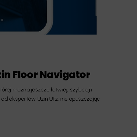
zin Floor Navigator
tórej można jeszcze łatwiej, szybciej i
od ekspertów Uzin Utz, nie opuszczając