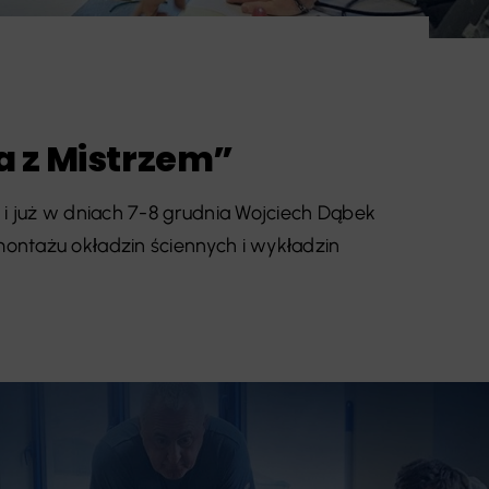
a z Mistrzem”
 i już w dniach 7-8 grudnia Wojciech Dąbek
ontażu okładzin ściennych i wykładzin