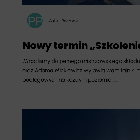
Autor:
Redakcja
Nowy termin „Szkoleni
„Wróciliśmy do pełnego mistrzowskiego składu
oraz Adama Mickiewicz wyjawią wam tajniki m
podłogowych na każdym poziomie [...]