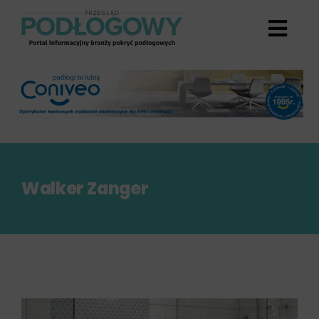
Przejdź
do
zawartości
Walker Zanger