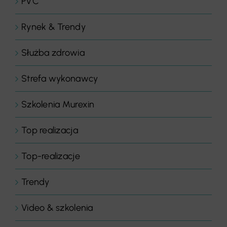
PVC
Rynek & Trendy
Służba zdrowia
Strefa wykonawcy
Szkolenia Murexin
Top realizacja
Top-realizacje
Trendy
Video & szkolenia