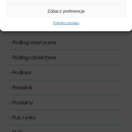
Zobacz preferencje
Podłogi domowe
Polityka cookies
Podłogi drewniane
Podłogi elastyczne
Podłogi obiektowe
Podłoże
Poradnik
Produkty
Puls rynku