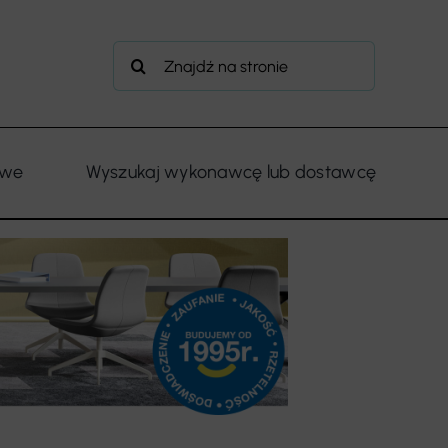
Szukaj
owe
Wyszukaj wykonawcę lub dostawcę