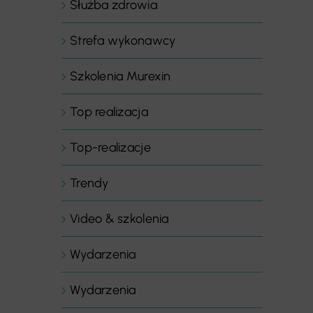
Służba zdrowia
Strefa wykonawcy
Szkolenia Murexin
Top realizacja
Top-realizacje
Trendy
Video & szkolenia
Wydarzenia
Wydarzenia