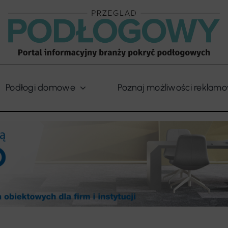
Podłogi domowe
Poznaj możliwości reklam