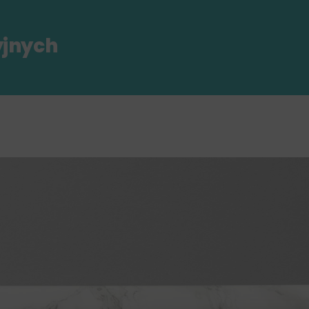
yjnych