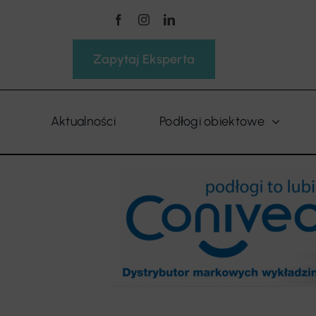
Przejdź
do
zawartości
Zapytaj Eksperta
Aktualności
Podłogi obiektowe