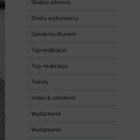
Służba zdrowia
Strefa wykonawcy
Szkolenia Murexin
Top realizacja
Top-realizacje
Trendy
Video & szkolenia
Wydarzenia
Wydarzenia