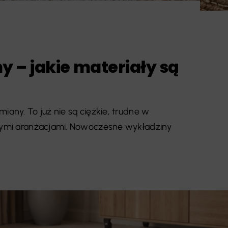
 – jakie materiały są
iany. To już nie są ciężkie, trudne w
wnymi aranżacjami. Nowoczesne wykładziny