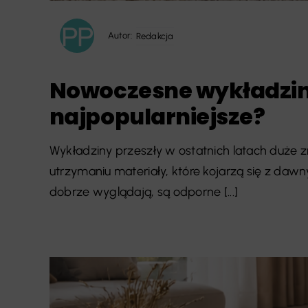
Autor:
Redakcja
Nowoczesne wykładziny
najpopularniejsze?
Wykładziny przeszły w ostatnich latach duże zm
utrzymaniu materiały, które kojarzą się z da
dobrze wyglądają, są odporne [...]