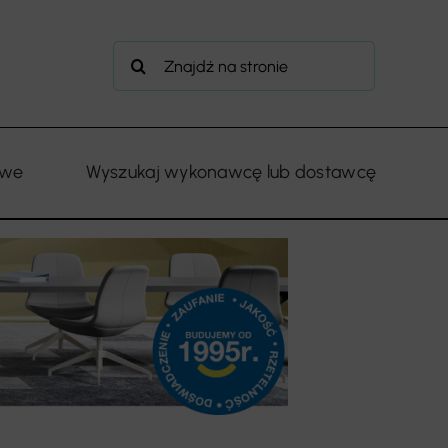
Szukaj
owe
Wyszukaj wykonawcę lub dostawcę