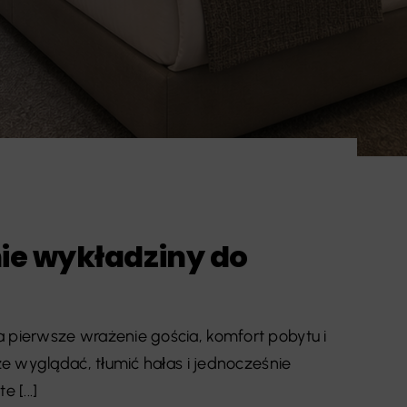
ie wykładziny do
pierwsze wrażenie gościa, komfort pobytu i
e wyglądać, tłumić hałas i jednocześnie
[...]