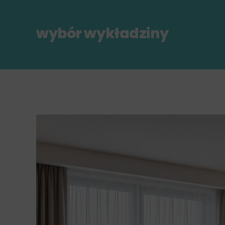
wybór wykładziny