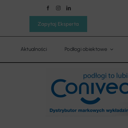
Przejdź
do
zawartości
Zapytaj Eksperta
Aktualności
Podłogi obiektowe