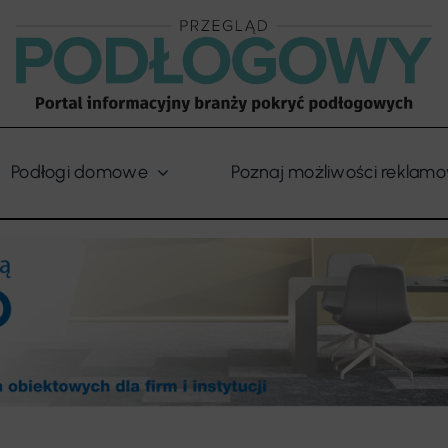
Podłogi domowe
Poznaj możliwości reklam