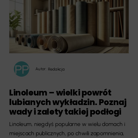
Autor:
Redakcja
Linoleum – wielki powrót
lubianych wykładzin. Poznaj
wady i zalety takiej podłogi
Linoleum, niegdyś popularne w wielu domach i
miejscach publicznych, po chwili zapomnienia,