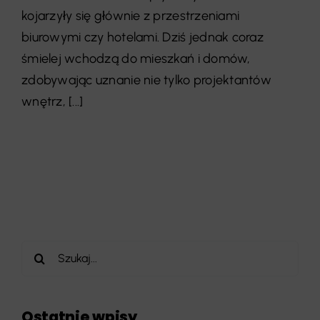
kojarzyły się głównie z przestrzeniami
biurowymi czy hotelami. Dziś jednak coraz
śmielej wchodzą do mieszkań i domów,
zdobywając uznanie nie tylko projektantów
wnętrz, [...]
Szukaj
Ostatnie wpisy