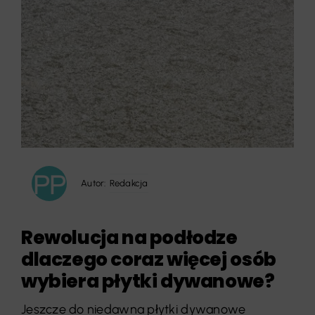
Autor:
Redakcja
Rewolucja na podłodze
dlaczego coraz więcej osób
wybiera płytki dywanowe?
Jeszcze do niedawna płytki dywanowe