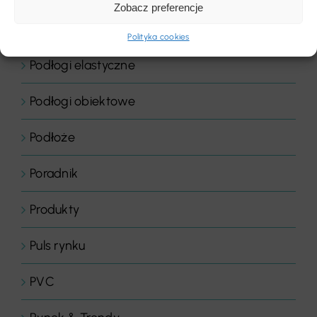
Zobacz preferencje
Podłogi drewniane
Polityka cookies
Podłogi elastyczne
Podłogi obiektowe
Podłoże
Poradnik
Produkty
Puls rynku
PVC