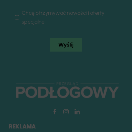
Chcę otrzymywać nowości i oferty
specjalne
Wyślij
REKLAMA