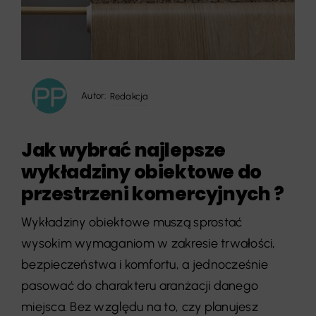
Autor:
Redakcja
Jak wybrać najlepsze
wykładziny obiektowe do
przestrzeni komercyjnych ?
Wykładziny obiektowe muszą sprostać
wysokim wymaganiom w zakresie trwałości,
bezpieczeństwa i komfortu, a jednocześnie
pasować do charakteru aranżacji danego
miejsca. Bez względu na to, czy planujesz