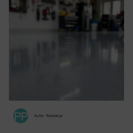
Autor:
Redakcja