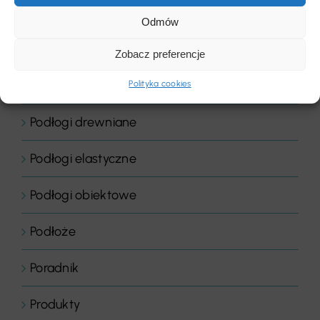
Płyty
Odmów
Podłogi
Zobacz preferencje
Podłogi domowe
Polityka cookies
Podłogi drewniane
Podłogi elastyczne
Podłogi obiektowe
Podłoże
Poradnik
Produkty