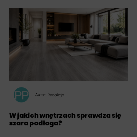
Autor:
Redakcja
W jakich wnętrzach sprawdza się
szara podłoga?