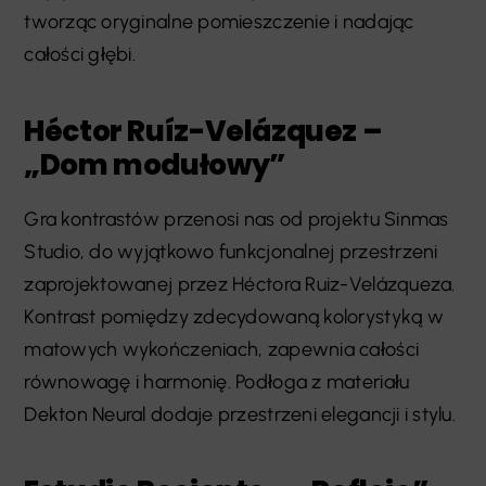
tworząc oryginalne pomieszczenie i nadając
całości głębi.
Héctor Ruíz-Velázquez –
„Dom modułowy”
Gra kontrastów przenosi nas od projektu Sinmas
Studio, do wyjątkowo funkcjonalnej przestrzeni
zaprojektowanej przez Héctora Ruiz-Velázqueza.
Kontrast pomiędzy zdecydowaną kolorystyką w
matowych wykończeniach, zapewnia całości
równowagę i harmonię. Podłoga z materiału
Dekton Neural dodaje przestrzeni elegancji i stylu.