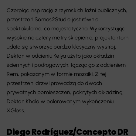
Czerpiąc inspirację z rzymskich łaźni publicznych,
przestrzeń Somos2Studio jest równie
spektakularna, co majestatyczna. Wykorzystując
wysokie na cztery metry sklepienie, projektantom
udało się stworzyć bardzo klasyczny wystrój.
Dekton w odcieniu Kelya użyto jako okładzin
ściennych i podłogowych, łącząc go z odcieniem
Rem, pokazanym w formie mozaiki. Z tej
przestrzeni drzwi prowadzą do dwóch
prywatnych pomieszczeń, pokrytych okładziną
Dekton Khalo w polerowanym wykończeniu
XGloss.
Diego Rodríguez/Concepto DR