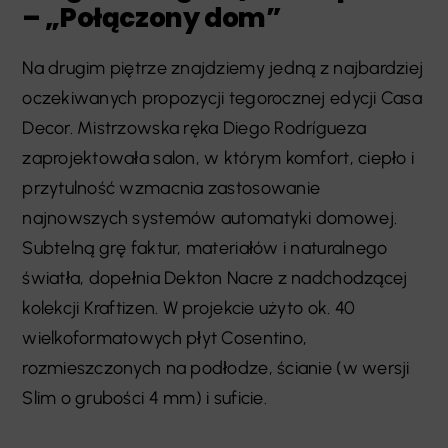
– „Połączony dom”
Na drugim piętrze znajdziemy jedną z najbardziej
oczekiwanych propozycji tegorocznej edycji Casa
Decor. Mistrzowska ręka Diego Rodrígueza
zaprojektowała salon, w którym komfort, ciepło i
przytulność wzmacnia zastosowanie
najnowszych systemów automatyki domowej.
Subtelną grę faktur, materiałów i naturalnego
światła, dopełnia Dekton Nacre z nadchodzącej
kolekcji Kraftizen. W projekcie użyto ok. 40
wielkoformatowych płyt Cosentino,
rozmieszczonych na podłodze, ścianie (w wersji
Slim o grubości 4 mm) i suficie.