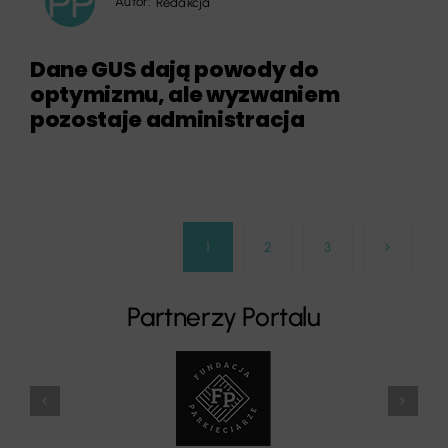
Autor:
Redakcja
Dane GUS dają powody do
optymizmu, ale wyzwaniem
pozostaje administracja
1
2
3
Partnerzy Portalu