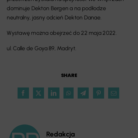
dominuje Dekton Bergen a na podłodze
neutralny, jasny odcień Dekton Danae.
Wystawę można obejrzeć do 22 maja 2022.
ul. Calle de Goya 89, Madryt.
SHARE
Redakcja