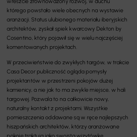
wreszcie zrównoważony rozwój, w duchu
którego powstało wiele obecnych na wystawie
aranżacji. Status ulubionego materiału iberyjskich
architektów, zyskał spiek kwarcowy Dekton by
Cosentino, który pojawił się w wielu najczęściej
komentowanych projektach.
W przeciwieństwie do zwykłych targów, w trakcie
Casa Decor publiczność ogląda pomysły
projektantów w przestrzeni pokojów dużej
kamienicy, a nie jak to ma zwykle miejsce, w hali
targowej. Pozwala to na całkowicie nowy,
naturalny kontakt z projektami. Wszystkie
pomieszczenia oddawane są w ręce najlepszych
hiszpańskich architektów, którzy aranżowane
pokoje traktują jako swoistą wizytówkę