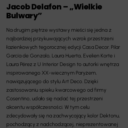
Jacob Delafon – „Wielkie
Bulwary”
Na drugim piętrze wystawy mieści się jedna z
najbardziej przykuwających wzrok przestrzeni
łazienkowych tegorocznej edycji Casa Decor. Pilar
García de Gonzalo, Laura Huerta, Evelien Korte i
Laura Pérez z U Interior Design to autorki wnętrza
inspirowanego XX-wiecznym Paryżem,
nawiązującego do stylu Art Deco. Dzięki
zastosowaniu spieku kwarcowego od firmy
Cosentino, udało się nadać tej przestrzeni
akcentu współczesności. W tym celu
zdecydowały się na zachwycający kolor Dektonu,
pochodzący z nadchodzącej, nieprezentowanej