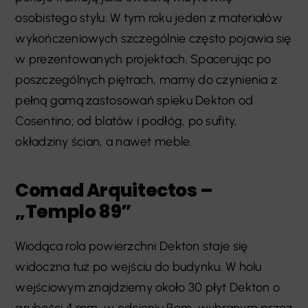
osobistego stylu. W tym roku jeden z materiałów
wykończeniowych szczególnie często pojawia się
w prezentowanych projektach. Spacerując po
poszczególnych piętrach, mamy do czynienia z
pełną gamą zastosowań spieku Dekton od
Cosentino; od blatów i podłóg, po sufity,
okładziny ścian, a nawet meble.
Comad Arquitectos –
„Templo 89”
Wiodąca rola powierzchni Dekton staje się
widoczna tuż po wejściu do budynku. W holu
wejściowym znajdziemy około 30 płyt Dekton o