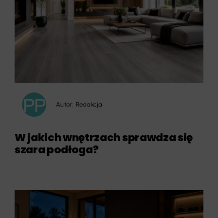
Autor:
Redakcja
W jakich wnętrzach sprawdza się
szara podłoga?