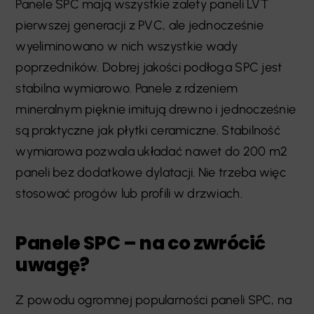
Panele SPC mają wszystkie zalety paneli LVT
pierwszej generacji z PVC, ale jednocześnie
wyeliminowano w nich wszystkie wady
poprzedników. Dobrej jakości podłoga SPC jest
stabilna wymiarowo. Panele z rdzeniem
mineralnym pięknie imitują drewno i jednocześnie
są praktyczne jak płytki ceramiczne. Stabilność
wymiarowa pozwala układać nawet do 200 m2
paneli bez dodatkowe dylatacji. Nie trzeba więc
stosować progów lub profili w drzwiach.
Panele SPC – na co zwrócić
uwagę?
Z powodu ogromnej popularności paneli SPC, na