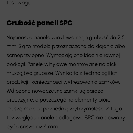
test wagi.
Grubość paneli SPC
Najcieńsze panele winylowe mają grubość do 2,5
mm. Są to modele przeznaczone do klejenia albo
samoprzylepne. Wymagają one idealnie równej
podłogi. Panele winylowe montowane na click
muszą być grubsze. Wynika to z technologii ich
produkcji i konieczności wyfrezowania zamków.
Wdrożone nowoczesne zamki są bardzo
precyzyjne, a poszczególne elementy pióra
muszą mieć odpowiednią wytrzymałość. Z tego
też względu panele podłogowe SPC nie powinny
być cieńsze niż 4 mm.