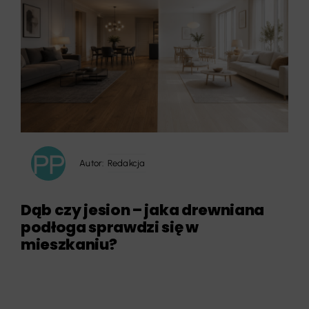
Autor:
Redakcja
Dąb czy jesion – jaka drewniana
podłoga sprawdzi się w
mieszkaniu?