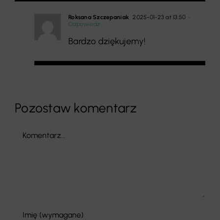
Roksana Szczepaniak
2025-01-23 at 13:50
-
Odpowiedz
Bardzo dziękujemy!
Pozostaw komentarz
Comment