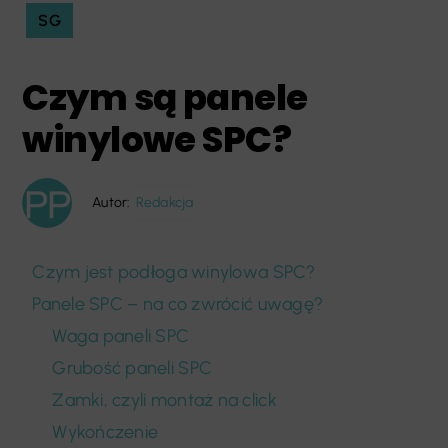
SG
Czym są panele
winylowe SPC?
Autor:
Redakcja
Czym jest podłoga winylowa SPC?
Panele SPC – na co zwrócić uwagę?
Waga paneli SPC
Grubość paneli SPC
Zamki, czyli montaż na click
Wykończenie