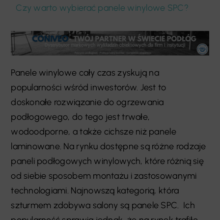
Czy warto wybierać panele winylowe SPC?
Panele winylowe cały czas zyskują na
popularności wśród inwestorów. Jest to
doskonałe rozwiązanie do ogrzewania
podłogowego, do tego jest trwałe,
wodoodporne, a także cichsze niż panele
laminowane. Na rynku dostępne są różne rodzaje
paneli podłogowych winylowych, które różnią się
od siebie sposobem montażu i zastosowanymi
technologiami. Najnowszą kategorią, która
szturmem zdobywa salony są panele SPC. Ich
popularność sprawia jednak, że na rynek trafiło