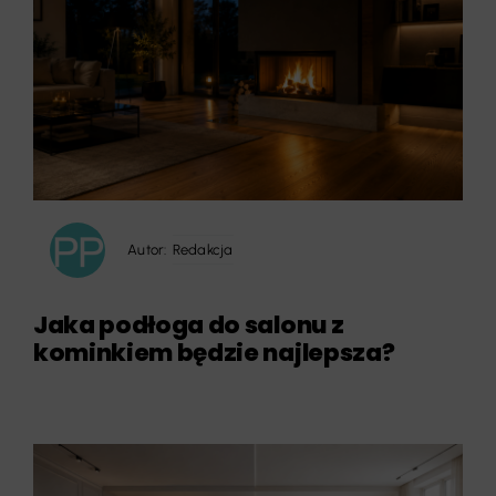
Autor:
Redakcja
Jaka podłoga do salonu z
kominkiem będzie najlepsza?