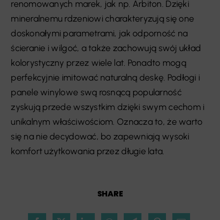
renomowanych marek, jak np. Arbiton. Dzięki
mineralnemu rdzeniowi charakteryzują się one
doskonałymi parametrami, jak odporność na
ścieranie i wilgoć, a także zachowują swój układ
kolorystyczny przez wiele lat. Ponadto mogą
perfekcyjnie imitować naturalną deskę. Podłogi i
panele winylowe swą rosnącą popularność
zyskują przede wszystkim dzięki swym cechom i
unikalnym właściwościom. Oznacza to, że warto
się na nie decydować, bo zapewniają wysoki
komfort użytkowania przez długie lata.
SHARE