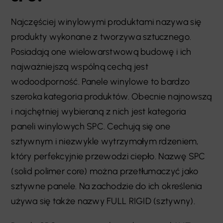
Najczęściej winylowymi produktami nazywa się
produkty wykonane z tworzywa sztucznego.
Posiadają one wielowarstwową budowę i ich
najważniejszą wspólną cechą jest
wodoodporność. Panele winylowe to bardzo
szeroka kategoria produktów. Obecnie najnowszą
i najchętniej wybieraną z nich jest kategoria
paneli winylowych SPC. Cechują się one
sztywnym i niezwykle wytrzymałym rdzeniem,
który perfekcyjnie przewodzi ciepło. Nazwę SPC
(solid polimer core) można przetłumaczyć jako
sztywne panele. Na zachodzie do ich określenia
używa się także nazwy FULL RIGID (sztywny).