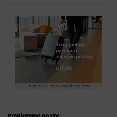
Powiązane posty