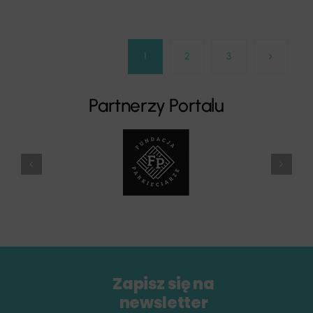
1
2
3
Partnerzy Portalu
Zapisz się na
newsletter