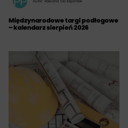
Autor:
Roksana Szczepaniak
Międzynarodowe targi podłogowe
– kalendarz sierpień 2026