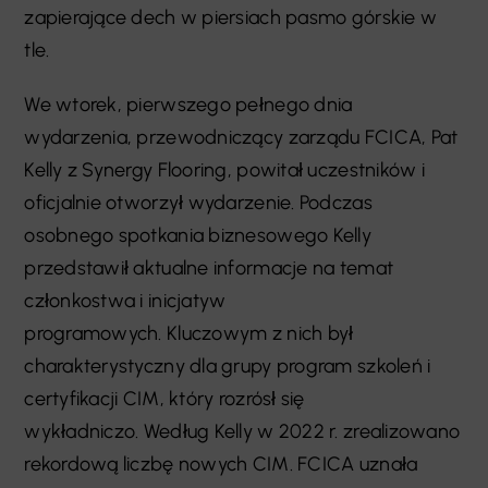
zapierające dech w piersiach pasmo górskie w
tle.
We wtorek, pierwszego pełnego dnia
wydarzenia, przewodniczący zarządu FCICA, Pat
Kelly z Synergy Flooring, powitał uczestników i
oficjalnie otworzył wydarzenie. Podczas
osobnego spotkania biznesowego Kelly
przedstawił aktualne informacje na temat
członkostwa i inicjatyw
programowych. Kluczowym z nich był
charakterystyczny dla grupy program szkoleń i
certyfikacji CIM, który rozrósł się
wykładniczo. Według Kelly w 2022 r. zrealizowano
rekordową liczbę nowych CIM. FCICA uznała