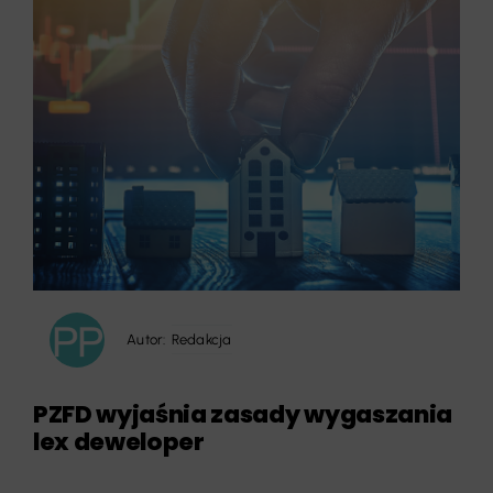
Autor:
Redakcja
PZFD wyjaśnia zasady wygaszania
lex deweloper