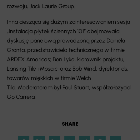
rozwoju, Jack Laurie Group.
Inna ciesząca się dużym zainteresowaniem sesja
„Instalacja płytek ściennych 101” obejmowała
dyskusję panelową prowadzoną przez Daniela
Granta, przedstawiciela technicznego w firmie
ARDEX Americas; Ben Lyke, kierownik projektu,
Lansing Tile i Mosaic; oraz Bob Wind, dyrektor ds.
towarów miękkich w firmie Welch
Tile. Moderatorem był Paul Stuart, współzałożyciel
Go Carrera.
SHARE