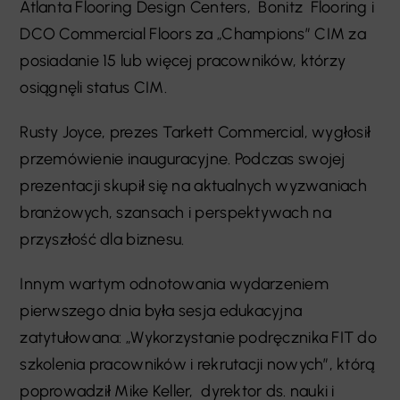
Atlanta Flooring Design Centers, Bonitz Flooring i
DCO Commercial Floors za „Champions” CIM za
posiadanie 15 lub więcej pracowników, którzy
osiągnęli status CIM.
Rusty Joyce, prezes Tarkett Commercial, wygłosił
przemówienie inauguracyjne. Podczas swojej
prezentacji skupił się na aktualnych wyzwaniach
branżowych, szansach i perspektywach na
przyszłość dla biznesu.
Innym wartym odnotowania wydarzeniem
pierwszego dnia była sesja edukacyjna
zatytułowana: „Wykorzystanie podręcznika FIT do
szkolenia pracowników i rekrutacji nowych”, którą
poprowadził Mike Keller,
dyrektor ds. nauki i