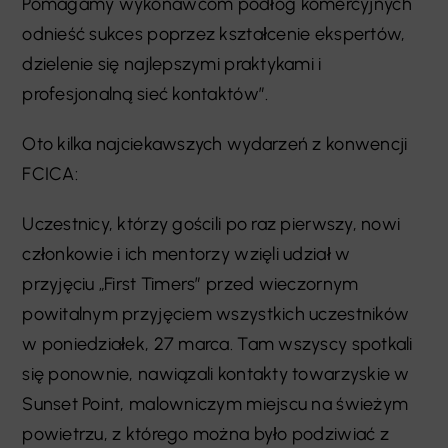
Pomagamy wykonawcom podłóg komercyjnych
odnieść sukces poprzez kształcenie ekspertów,
dzielenie się najlepszymi praktykami i
profesjonalną sieć kontaktów”.
Oto kilka najciekawszych wydarzeń z konwencji
FCICA:
Uczestnicy, którzy gościli po raz pierwszy, nowi
członkowie i ich mentorzy wzięli udział w
przyjęciu „First Timers” przed wieczornym
powitalnym przyjęciem wszystkich uczestników
w poniedziałek, 27 marca. Tam wszyscy spotkali
się ponownie, nawiązali kontakty towarzyskie w
Sunset Point, malowniczym miejscu na świeżym
powietrzu, z którego można było podziwiać z