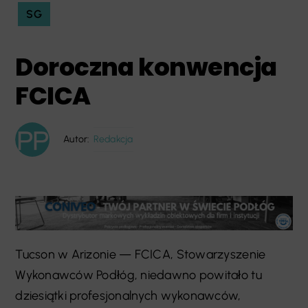
SG
Doroczna konwencja
FCICA
Autor:
Redakcja
Tucson w Arizonie — FCICA, Stowarzyszenie
Wykonawców Podłóg, niedawno powitało tu
dziesiątki profesjonalnych wykonawców,