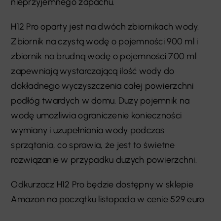
nieprzyjemnego zapachu.
H12 Pro oparty jest na dwóch zbiornikach wody.
Zbiornik na czystą wodę o pojemności 900 ml i
zbiornik na brudną wodę o pojemności 700 ml
zapewniają wystarczającą ilość wody do
dokładnego wyczyszczenia całej powierzchni
podłóg twardych w domu. Duży pojemnik na
wodę umożliwia ograniczenie konieczności
wymiany i uzupełniania wody podczas
sprzątania, co sprawia, że jest to świetne
rozwiązanie w przypadku dużych powierzchni.
Odkurzacz H12 Pro będzie dostępny w sklepie
Amazon na początku listopada w cenie 529 euro.