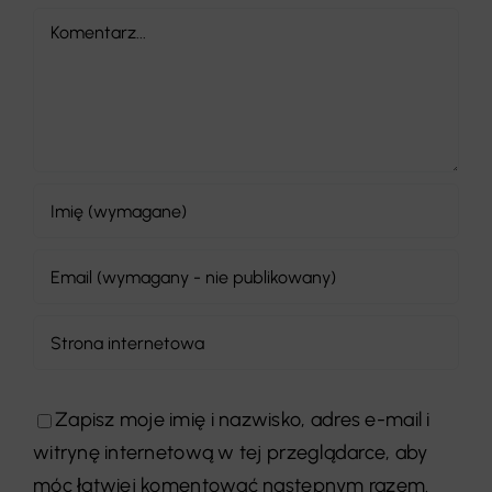
Comment
Zapisz moje imię i nazwisko, adres e-mail i
witrynę internetową w tej przeglądarce, aby
móc łatwiej komentować następnym razem.