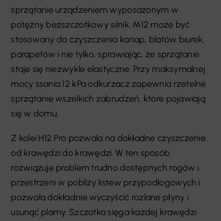
sprzątanie urządzeniem wyposażonym w
potężny bezszczotkowy silnik. M12 może być
stosowany do czyszczenia kanap, blatów biurek,
parapetów i nie tylko, sprawiając, że sprzątanie
staje się niezwykle elastyczne. Przy maksymalnej
mocy ssania 12 kPa odkurzacz zapewnia rzetelne
sprzątanie wszelkich zabrudzeń, które pojawiają
się w domu.
Z kolei H12 Pro pozwala na dokładne czyszczenie
od krawędzi do krawędzi. W ten sposób
rozwiązuje problem trudno dostępnych rogów i
przestrzeni w pobliży listew przypodłogowych i
pozwala dokładnie wyczyścić rozlane płyny i
usunąć plamy. Szczotka sięga każdej krawędzi