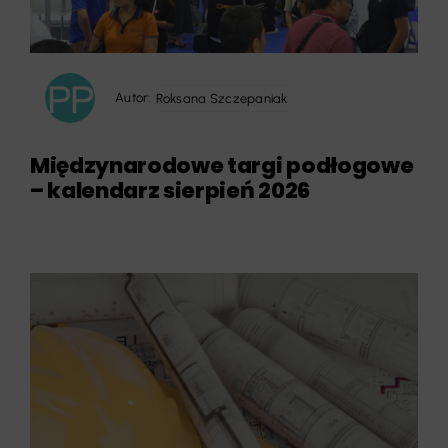
Autor:
Roksana Szczepaniak
Międzynarodowe targi podłogowe
– kalendarz sierpień 2026