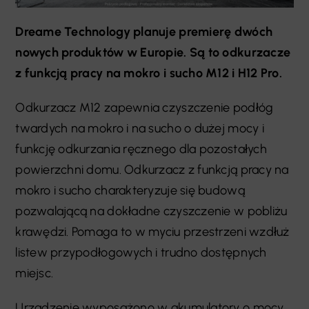
Dreame Technology planuje premierę dwóch
nowych produktów w Europie. Są to odkurzacze
z funkcją pracy na mokro i sucho M12 i H12 Pro.
Odkurzacz M12 zapewnia czyszczenie podłóg
twardych na mokro i na sucho o dużej mocy i
funkcję odkurzania ręcznego dla pozostałych
powierzchni domu. Odkurzacz z funkcją pracy na
mokro i sucho charakteryzuje się budową
pozwalającą na dokładne czyszczenie w pobliżu
krawędzi. Pomaga to w myciu przestrzeni wzdłuż
listew przypodłogowych i trudno dostępnych
miejsc.
Urządzenie wyposażono w akumulatory o mocy