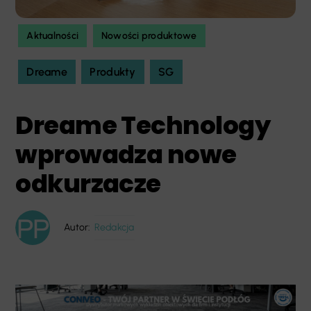
Aktualności
Nowości produktowe
Dreame
Produkty
SG
Dreame Technology
wprowadza nowe
odkurzacze
Autor:
Redakcja