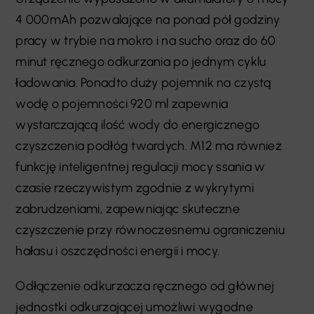
4 000mAh pozwalające na ponad pół godziny
pracy w trybie na mokro i na sucho oraz do 60
minut ręcznego odkurzania po jednym cyklu
ładowania. Ponadto duży pojemnik na czystą
wodę o pojemności 920 ml zapewnia
wystarczającą ilość wody do energicznego
czyszczenia podłóg twardych. M12 ma również
funkcję inteligentnej regulacji mocy ssania w
czasie rzeczywistym zgodnie z wykrytymi
zabrudzeniami, zapewniając skuteczne
czyszczenie przy równoczesnemu ograniczeniu
hałasu i oszczędności energii i mocy.
Odłączenie odkurzacza ręcznego od głównej
jednostki odkurzającej umożliwi wygodne