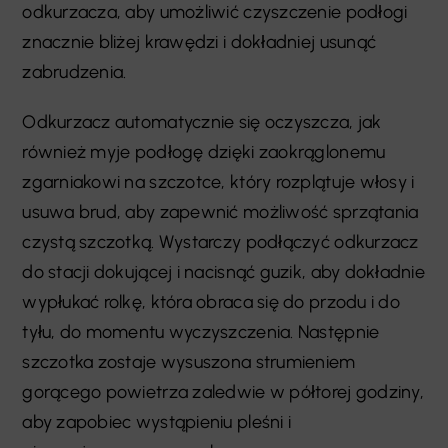
odkurzacza, aby umożliwić czyszczenie podłogi
znacznie bliżej krawędzi i dokładniej usunąć
zabrudzenia.
Odkurzacz automatycznie się oczyszcza, jak
również myje podłogę dzięki zaokrąglonemu
zgarniakowi na szczotce, który rozplątuje włosy i
usuwa brud, aby zapewnić możliwość sprzątania
czystą szczotką. Wystarczy podłączyć odkurzacz
do stacji dokującej i nacisnąć guzik, aby dokładnie
wypłukać rolkę, która obraca się do przodu i do
tyłu, do momentu wyczyszczenia. Następnie
szczotka zostaje wysuszona strumieniem
gorącego powietrza zaledwie w półtorej godziny,
aby zapobiec wystąpieniu pleśni i