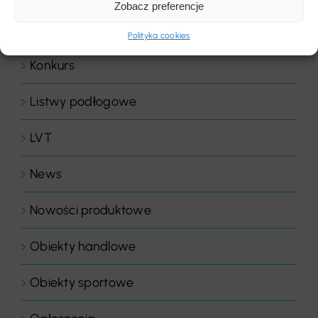
Zobacz preferencje
Komentarze
Polityka cookies
Konkurs
Listwy podłogowe
LVT
News
Nowości produktowe
Obiekty handlowe
Obiekty sportowe