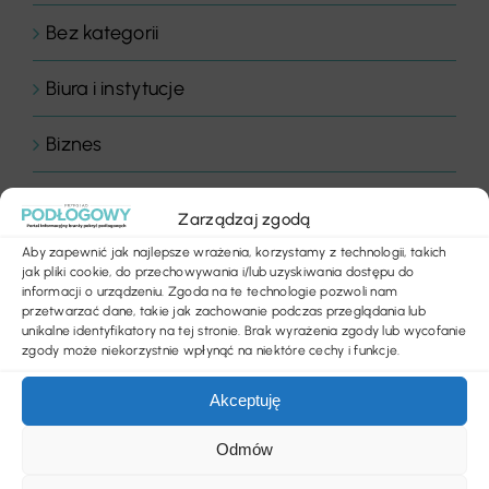
Bez kategorii
Biura i instytucje
Biznes
Chemia budowlana
Zarządzaj zgodą
Floor Expert Arbiton
Aby zapewnić jak najlepsze wrażenia, korzystamy z technologii, takich
jak pliki cookie, do przechowywania i/lub uzyskiwania dostępu do
informacji o urządzeniu. Zgoda na te technologie pozwoli nam
Gastronomia
przetwarzać dane, takie jak zachowanie podczas przeglądania lub
unikalne identyfikatory na tej stronie. Brak wyrażenia zgody lub wycofanie
zgody może niekorzystnie wpłynąć na niektóre cechy i funkcje.
Hotele & wellness
Akceptuję
Inspiracje
Odmów
Komentarz dnia