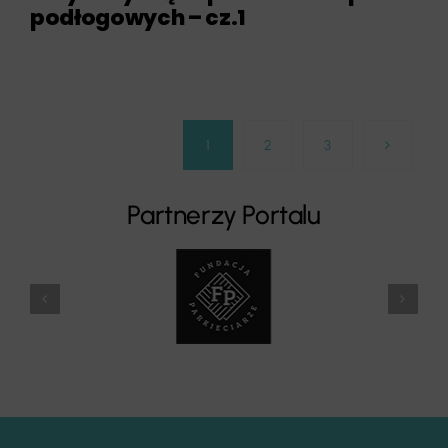
podłogowych – cz.1
1
2
3
Partnerzy Portalu