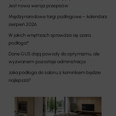
Jest nowa wersja przepisów
Międzynarodowe targi podłogowe – kalendarz
sierpień 2026
W jakich wnętrzach sprawdza się szara
podłoga?
Dane GUS dają powody do optymizmu, ale
wyzwaniem pozostaje administracja
Jaka podłoga do salonu z kominkiem będzie
najlepsza?