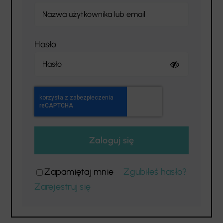
Hasło
Zaloguj się
Zapamiętaj mnie
Zgubiłeś hasło?
Zarejestruj się