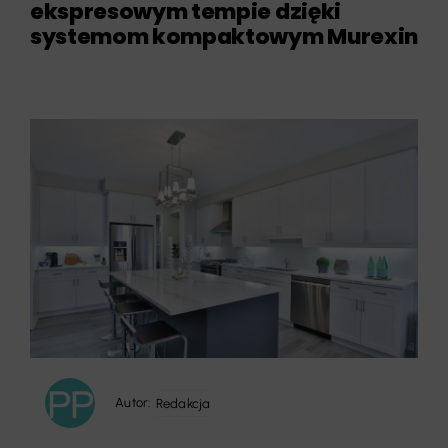
ekspresowym tempie dzięki
systemom kompaktowym Murexin
Autor:
Redakcja