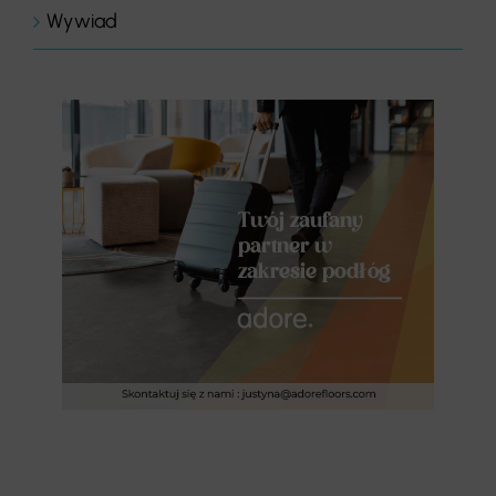
Wywiad