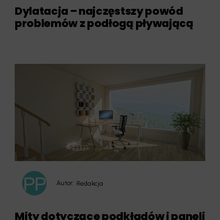
Dylatacja – najczęstszy powód
problemów z podłogą pływającą
Autor:
Redakcja
Mity dotyczące podkładów i paneli