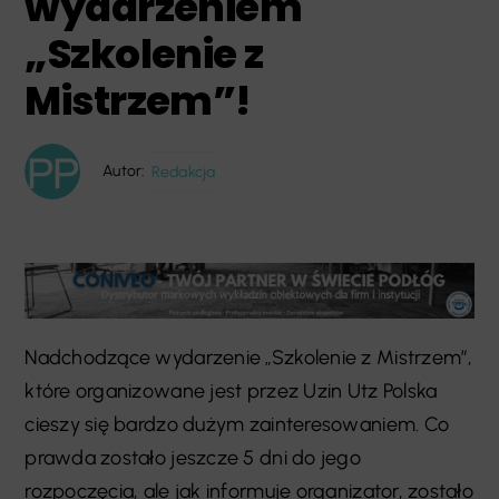
wydarzeniem
„Szkolenie z
Mistrzem”!
Autor:
Redakcja
Nadchodzące wydarzenie „Szkolenie z Mistrzem”,
które organizowane jest przez Uzin Utz Polska
cieszy się bardzo dużym zainteresowaniem. Co
prawda zostało jeszcze 5 dni do jego
rozpoczęcia, ale jak informuje organizator, zostało