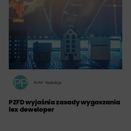
Autor:
Redakcja
PZFD wyjaśnia zasady wygaszania
lex deweloper