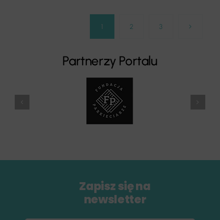
1
2
3
Partnerzy Portalu
Zapisz się na
newsletter