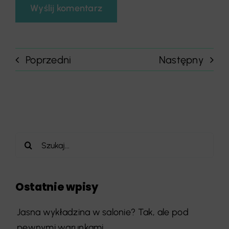
Poprzedni
Następny
Szukaj
Ostatnie wpisy
Jasna wykładzina w salonie? Tak, ale pod
pewnymi warunkami