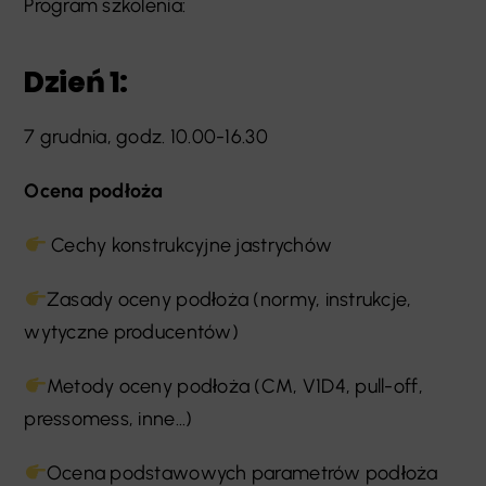
Program szkolenia:
Dzień 1:
7 grudnia, godz. 10.00-16.30
Ocena podłoża
Cechy konstrukcyjne jastrychów
Zasady oceny podłoża (normy, instrukcje,
wytyczne producentów)
Metody oceny podłoża (CM, V1D4, pull-off,
pressomess, inne…)
Ocena podstawowych parametrów podłoża