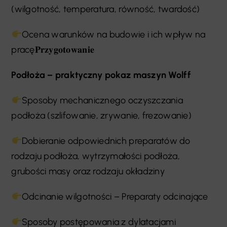
(wilgotność, temperatura, równość, twardość)
Ocena warunków na budowie i ich wpływ na
pracę𝐏𝐫𝐳𝐲𝐠𝐨𝐭𝐨𝐰𝐚𝐧𝐢𝐞
Podłoża – praktyczny pokaz maszyn Wolff
Sposoby mechanicznego oczyszczania
podłoża (szlifowanie, zrywanie, frezowanie)
Dobieranie odpowiednich preparatów do
rodzaju podłoża, wytrzymałości podłoża,
grubości masy oraz rodzaju okładziny
Odcinanie wilgotności – Preparaty odcinające
Sposoby postępowania z dylatacjami