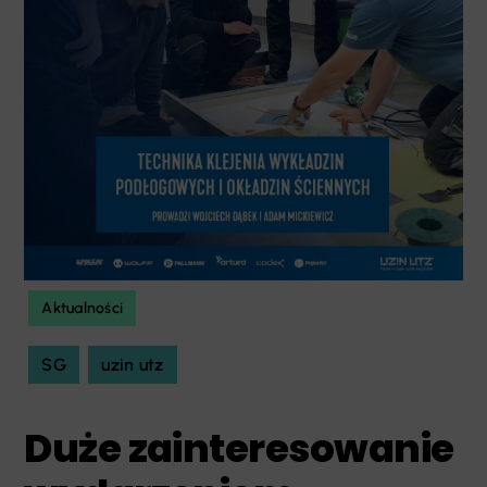
Aktualności
SG
uzin utz
Duże zainteresowanie