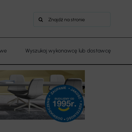
Szukaj
owe
Wyszukaj wykonawcę lub dostawcę