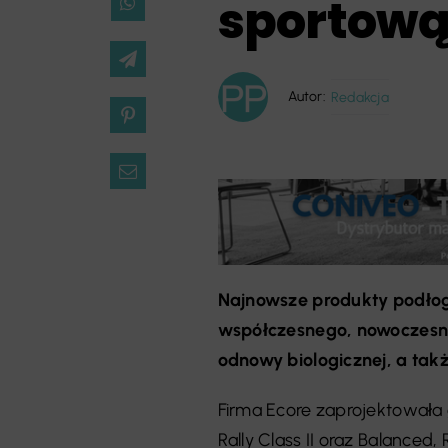
sportow
Autor:
Redakcja
Najnowsze produkty podłog
współczesnego, nowoczesne
odnowy biologicznej, a tak
Firma Ecore zaprojektowała g
Rally Class II oraz Balanced, 