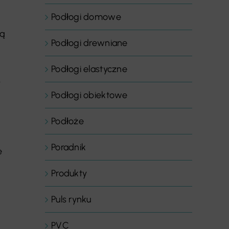
Podłogi domowe
ją
Podłogi drewniane
Podłogi elastyczne
,
Podłogi obiektowe
Podłoże
Poradnik
e
Produkty
Puls rynku
PVC