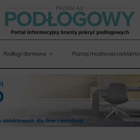
Podłogi domowe
Poznaj możliwości reklam