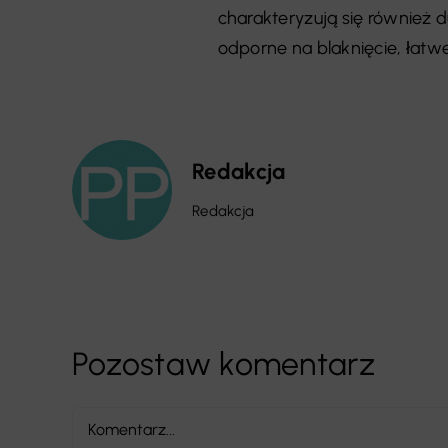
charakteryzują się również
odporne na blaknięcie, łatw
Redakcja
Redakcja
Pozostaw komentarz
Comment