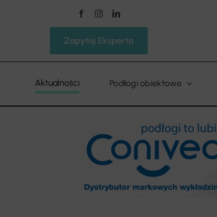
Przejdź
do
zawartości
Zapytaj Eksperta
Aktualności
Podłogi obiektowe