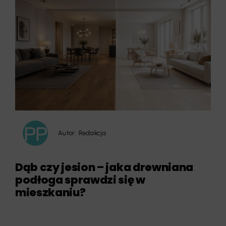
Autor:
Redakcja
Dąb czy jesion – jaka drewniana
podłoga sprawdzi się w
mieszkaniu?