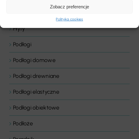
Zobacz preferencje
Płytki dywanowe
Polityka cookies
Płyty
Podłogi
Podłogi domowe
Podłogi drewniane
Podłogi elastyczne
Podłogi obiektowe
Podłoże