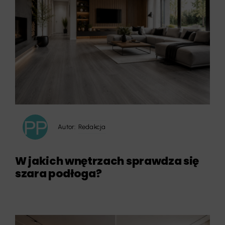
Autor:
Redakcja
W jakich wnętrzach sprawdza się
szara podłoga?