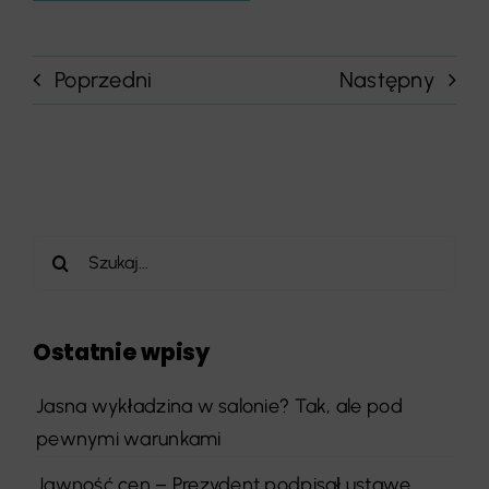
Poprzedni
Następny
Szukaj
Ostatnie wpisy
Jasna wykładzina w salonie? Tak, ale pod
pewnymi warunkami
Jawność cen – Prezydent podpisał ustawę