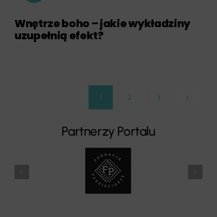
Wnętrze boho – jakie wykładziny
uzupełnią efekt?
1
2
3
Partnerzy Portalu