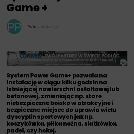
Game +
Autor:
Redakcja
System Power Game+ pozwala na
instalację w ciągu kilku godzin na
istniejącej nawierzchni asfaltowej lub
betonowej, zmieniając np. stare
niebezpieczne boisko w atrakcyjne i
bezpieczne miejsce do uprawia wielu
dyscyplin sportowych jak np.
koszykówka, piłka nożna, siatkówka,
padel, czy hokej.