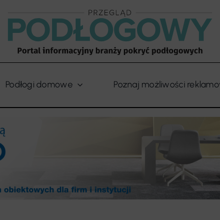
Podłogi domowe
Poznaj możliwości reklam