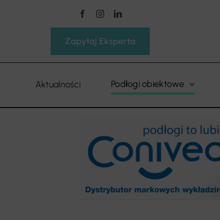
Przejdź
do
zawartości
Zapytaj Eksperta
Podłogi obiektowe
Aktualności