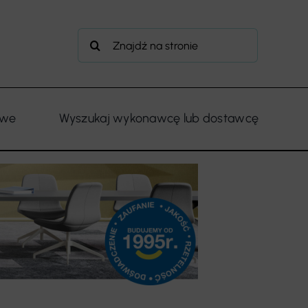
Szukaj
owe
Wyszukaj wykonawcę lub dostawcę