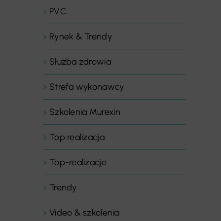
PVC
Rynek & Trendy
Służba zdrowia
Strefa wykonawcy
Szkolenia Murexin
Top realizacja
Top-realizacje
Trendy
Video & szkolenia