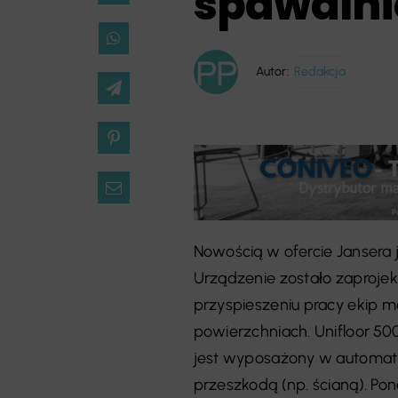
spawalni
Autor:
Redakcja
Nowością w ofercie Jansera 
Urządzenie zostało zaprojek
przyspieszeniu pracy ekip m
powierzchniach. Unifloor 50
jest wyposażony w automat
przeszkodą (np. ścianą). Pon