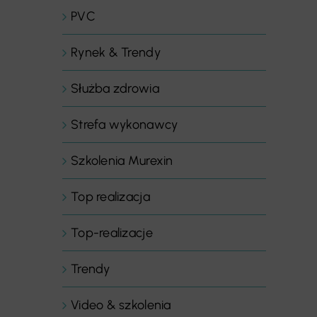
PVC
Rynek & Trendy
Służba zdrowia
Strefa wykonawcy
Szkolenia Murexin
Top realizacja
Top-realizacje
Trendy
Video & szkolenia