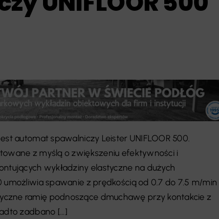
czy UNIFLOOR 500
jest automat spawalniczy Leister UNIFLOOR 500.
towane z myślą o zwiększeniu efektywności i
ontujących wykładziny elastyczne na dużych
0 umożliwia spawanie z prędkością od 0.7 do 7.5 m/min 
yczne ramię podnoszące dmuchawę przy kontakcie z
adto zadbano [...]