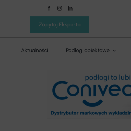
Przejdź
do
zawartości
Zapytaj Eksperta
Aktualności
Podłogi obiektowe