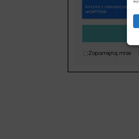
wyc
Zapamiętaj mnie