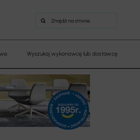
Szukaj
owe
Wyszukaj wykonawcę lub dostawcę