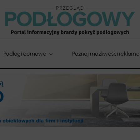
Podłogi domowe
Poznaj możliwości reklam