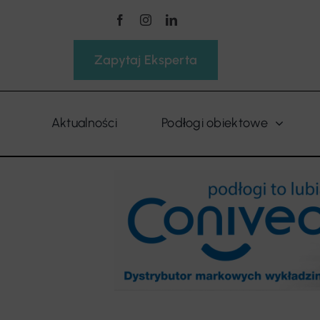
Przejdź
do
zawartości
Zapytaj Eksperta
Aktualności
Podłogi obiektowe