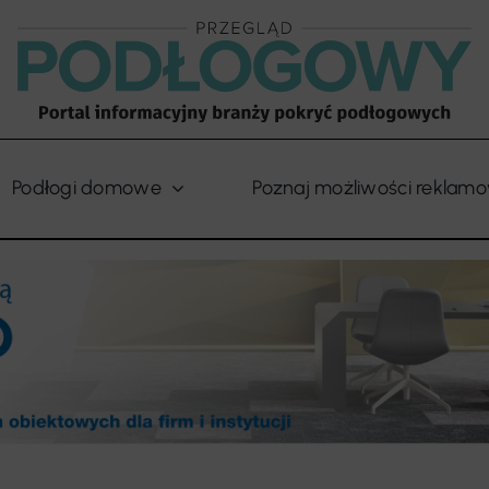
Podłogi domowe
Poznaj możliwości reklam