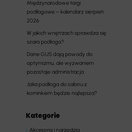
Międzynarodowe targi
podłogowe – kalendarz sierpień
2026
W jakich wnętrzach sprawdza się
szara podłoga?
Dane GUS dają powody do
optymizmu, ale wyzwaniem
pozostaje administracja
Jaka podłoga do salonu z
kominkiem będzie najlepsza?
Kategorie
Akcesoria i narzędzia