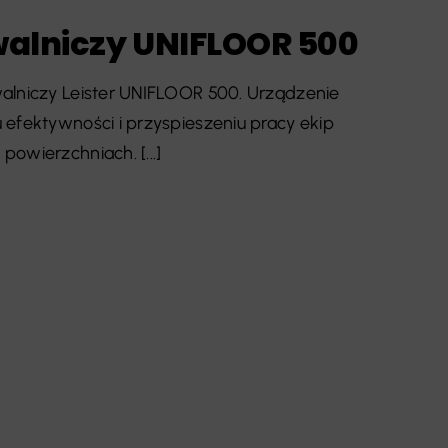
walniczy UNIFLOOR 500
alniczy Leister UNIFLOOR 500. Urządzenie
efektywności i przyspieszeniu pracy ekip
owierzchniach. [...]