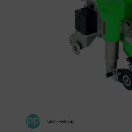
Autor:
Redakcja