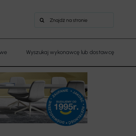
Szukaj
owe
Wyszukaj wykonawcę lub dostawcę