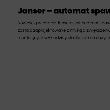
Janser – automat spa
Nowością w ofercie Jansera jest automat spaw
zostało zaprojektowane z myślą o zwiększeniu 
montujących wykładziny elastyczne na dużych p