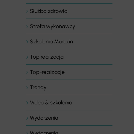
Służba zdrowia
Strefa wykonawcy
Szkolenia Murexin
Top realizacja
Top-realizacje
Trendy
Video & szkolenia
Wydarzenia
Wydarzenia