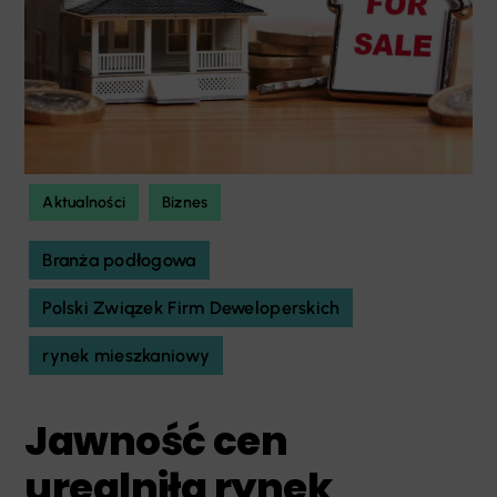
Aktualności
Biznes
Branża podłogowa
Polski Związek Firm Deweloperskich
rynek mieszkaniowy
Jawność cen
urealniła rynek