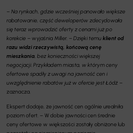
–
Na rynkach, gdzie wcześniej panowało większe
rabatowanie, część deweloperów zdecydowała
się teraz wprowadzić oferty z cenami już po
korekcie
– wyjaśnia Miller. –
Dzięki temu
klient od
razu widzi rzeczywistą, końcową cenę
mieszkania
, bez konieczności większej
negocjacji. Przykładem miasta, w którym ceny
ofertowe spadły z uwagi na jawność cen i
uwzględnienie rabatów już w ofercie jest Łódź
–
zaznacza.
Ekspert dodaje, że jawność cen ogólnie urealniła
poziom ofert. – W dobie jawności cen średnie
ceny ofertowe w większości zostały obniżone lub