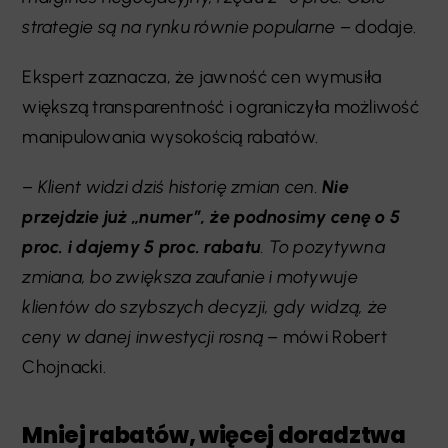
strategie są na rynku równie popularne
– dodaje.
Ekspert zaznacza, że jawność cen wymusiła
większą transparentność i ograniczyła możliwość
manipulowania wysokością rabatów.
–
Klient widzi dziś historię zmian cen.
Nie
przejdzie już „numer”, że podnosimy cenę o 5
proc. i dajemy 5 proc. rabatu
. To pozytywna
zmiana, bo zwiększa zaufanie i motywuje
klientów do szybszych decyzji, gdy widzą, że
ceny w danej inwestycji rosną
– mówi Robert
Chojnacki.
Mniej rabatów, więcej doradztwa