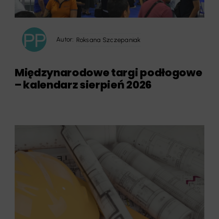
Autor:
Roksana Szczepaniak
Międzynarodowe targi podłogowe
– kalendarz sierpień 2026