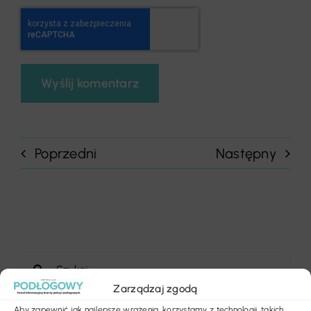
Poprzedni
Następny
Szukaj
Zarządzaj zgodą
Aby zapewnić jak najlepsze wrażenia, korzystamy z technologii, takich