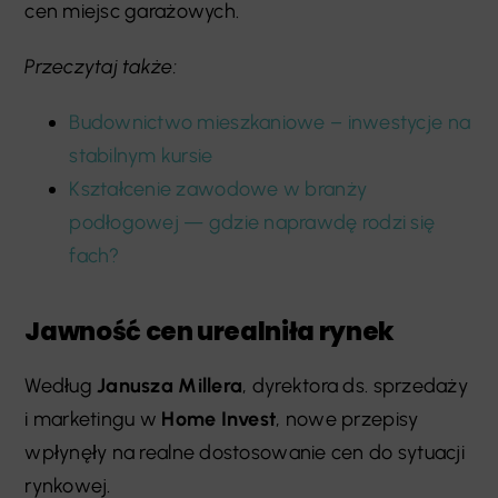
cen miejsc garażowych.
Przeczytaj także:
Budownictwo mieszkaniowe – inwestycje na
stabilnym kursie
Kształcenie zawodowe w branży
podłogowej — gdzie naprawdę rodzi się
fach?
Jawność cen urealniła rynek
Według
Janusza Millera
, dyrektora ds. sprzedaży
i marketingu w
Home Invest
, nowe przepisy
wpłynęły na realne dostosowanie cen do sytuacji
rynkowej.