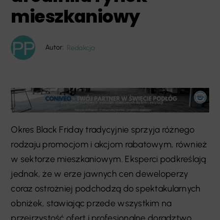
mieszkaniowy
Autor:
Redakcja
Okres Black Friday tradycyjnie sprzyja różnego
rodzaju promocjom i akcjom rabatowym, również
w sektorze mieszkaniowym. Eksperci podkreślają
jednak, że w erze jawnych cen deweloperzy
coraz ostrożniej podchodzą do spektakularnych
obniżek, stawiając przede wszystkim na
przejrzystość ofert i profesjonalne doradztwo.