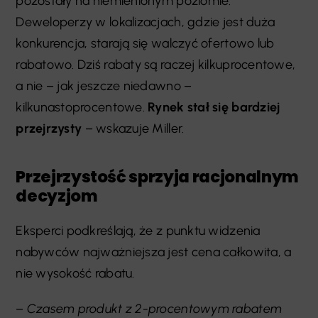
pozostały na niemienionym poziomie.
Deweloperzy w lokalizacjach, gdzie jest duża
konkurencja, starają się walczyć ofertowo lub
rabatowo. Dziś rabaty są raczej kilkuprocentowe,
a nie – jak jeszcze niedawno –
kilkunastoprocentowe.
Rynek stał się bardziej
przejrzysty
– wskazuje Miller.
Przejrzystość sprzyja racjonalnym
decyzjom
Eksperci podkreślają, że z punktu widzenia
nabywców najważniejsza jest cena całkowita, a
nie wysokość rabatu.
–
Czasem produkt z 2-procentowym rabatem