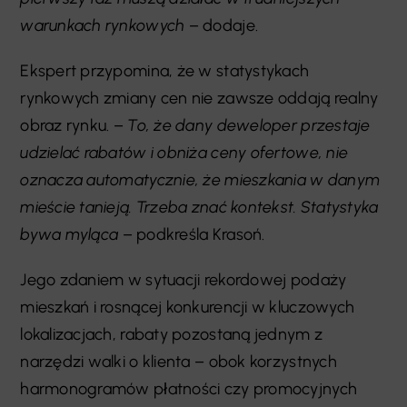
warunkach rynkowych
– dodaje.
Ekspert przypomina, że w statystykach
rynkowych zmiany cen nie zawsze oddają realny
obraz rynku. –
To, że dany deweloper przestaje
udzielać rabatów i obniża ceny ofertowe, nie
oznacza automatycznie, że mieszkania w danym
mieście tanieją. Trzeba znać kontekst. Statystyka
bywa myląca
– podkreśla Krasoń.
Jego zdaniem w sytuacji rekordowej podaży
mieszkań i rosnącej konkurencji w kluczowych
lokalizacjach, rabaty pozostaną jednym z
narzędzi walki o klienta – obok korzystnych
harmonogramów płatności czy promocyjnych