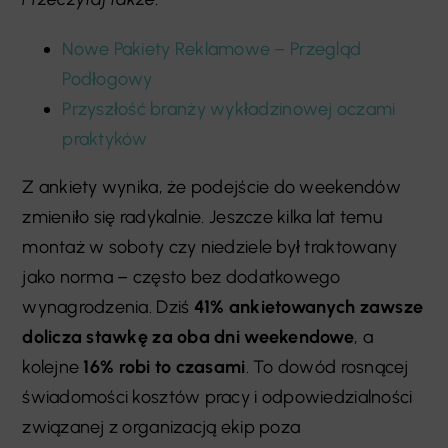
Nowe Pakiety Reklamowe – Przegląd
Podłogowy
Przyszłość branży wykładzinowej oczami
praktyków
Z ankiety wynika, że podejście do weekendów
zmieniło się radykalnie. Jeszcze kilka lat temu
montaż w soboty czy niedziele był traktowany
jako norma – często bez dodatkowego
wynagrodzenia. Dziś
41% ankietowanych zawsze
dolicza stawkę za oba dni weekendowe
, a
kolejne
16% robi to czasami
. To dowód rosnącej
świadomości kosztów pracy i odpowiedzialności
związanej z organizacją ekip poza