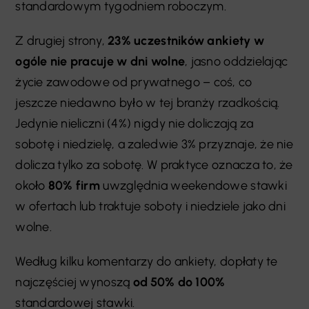
standardowym tygodniem roboczym.
Z drugiej strony,
23% uczestników ankiety w
ogóle nie pracuje w dni wolne
, jasno oddzielając
życie zawodowe od prywatnego – coś, co
jeszcze niedawno było w tej branży rzadkością.
Jedynie nieliczni (4%) nigdy nie doliczają za
sobotę i niedzielę, a zaledwie 3% przyznaje, że nie
dolicza tylko za sobotę. W praktyce oznacza to, że
około
80% firm
uwzględnia weekendowe stawki
w ofertach lub traktuje soboty i niedziele jako dni
wolne.
Według kilku komentarzy do ankiety, dopłaty te
najczęściej wynoszą
od 50% do 100%
standardowej stawki.