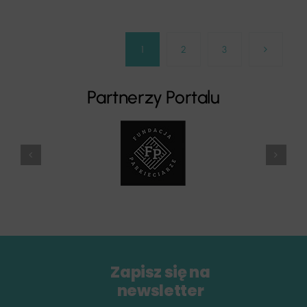
1
2
3
Partnerzy Portalu
Zapisz się na
newsletter