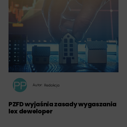
Autor:
Redakcja
PZFD wyjaśnia zasady wygaszania
lex deweloper