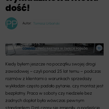
dość!
Autor:
Tomasz Urbański
Kiedy byłem jeszcze na początku swojej drogi
zawodowej – czyli ponad 25 lat temu – podczas
rozmów z klientami o warunkach sprzedaży
wykładzin często padało pytanie, czy montaż jest
bezpłatny. Praca w soboty czy niedziele bez
żadnych dopłat była wówczas pewnym
standardem. Dziś czasy się zmieniły, a podejście