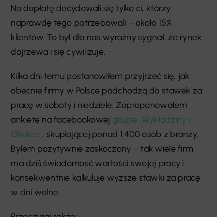
Na dopłatę decydowali się tylko ci, którzy
naprawdę tego potrzebowali – około 15%
klientów. To był dla nas wyraźny sygnał, że rynek
dojrzewa i się cywilizuje.
Kilka dni temu postanowiłem przyjrzeć się, jak
obecnie firmy w Polsce podchodzą do stawek za
pracę w soboty i niedziele. Zaproponowałem
ankietę na facebookowej
grupie „Wykładziny i
Okolice”
, skupiającej ponad 1 400 osób z branży.
Byłem pozytywnie zaskoczony – tak wiele firm
ma dziś świadomość wartości swojej pracy i
konsekwentnie kalkuluje wyższe stawki za pracę
w dni wolne.
Przeczytaj także: