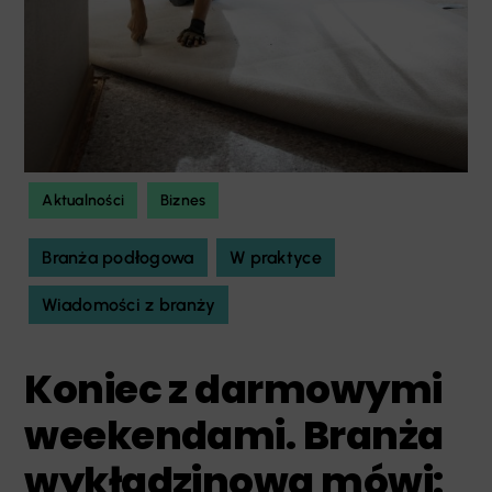
Aktualności
Biznes
Branża podłogowa
W praktyce
Wiadomości z branży
Koniec z darmowymi
weekendami. Branża
wykładzinowa mówi: