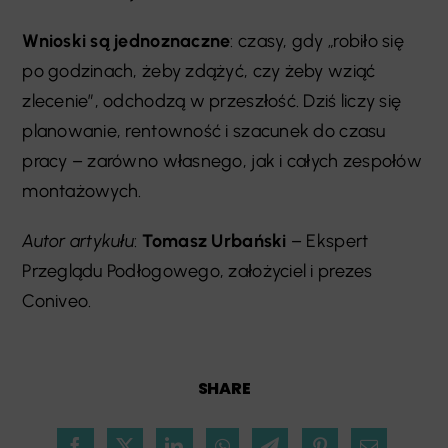
Wnioski są jednoznaczne
: czasy, gdy „robiło się
po godzinach, żeby zdążyć, czy żeby wziąć
zlecenie”, odchodzą w przeszłość. Dziś liczy się
planowanie, rentowność i szacunek do czasu
pracy – zarówno własnego, jak i całych zespołów
montażowych.
Autor artykułu
:
Tomasz Urbański
– Ekspert
Przeglądu Podłogowego, założyciel i prezes
Coniveo.
SHARE