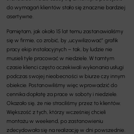
do wymagań klientów stało się znacznie bardziej
asertywne.
Pamiętam, jak około 15 lat temu zastanawialiśmy
się w firmie, co zrobić, by „ucywilizować” grafik
pracy ekip instalacyjnych – tak, by ludzie nie
musieli tyle pracować w niedziele. W tamtym
czasie klienci często oczekiwali wykonania usługi
podczas swojej nieobecności w biurze czy innym
obiekcie. Postanowiliśmy więc wprowadzić do
cennika dopłatę za prace w soboty i niedziele.
Okazało się, że nie straciliśmy przez to klientów.
Większość z tych, którzy wcześniej chcieli
montażu w weekend, po zastanowieniu
zdecydowała się na realizację w dni powszednie.