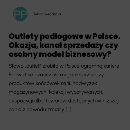
Autor:
Redakcja
Outlety podłogowe w Polsce.
Okazja, kanał sprzedaży czy
osobny model biznesowy?
Słowo „outlet” zrobiło w Polsce ogromną karierę.
Pierwotnie oznaczało miejsce sprzedaży
produktów końcówek serii, nadwyżek
magazynowych, kolekcji wycofywanych,
ekspozycji albo towarów dostępnych w niższej
cenie z powodu zmiany [...]