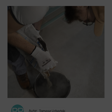
Autor:
Tomasz Urbański