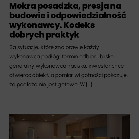
Mokra posadzka, presja na
budowie i odpowiedzialność
wykonawcy. Kodeks
dobrych praktyk
Są sytuacje, które zna prawie każdy
wykonawca podłóg: termin odbioru blisko,
generalny wykonawca naciska, inwestor chce
otwierać obiekt, a pomiar wilgotności pokazuje,
że podłoże nie jest gotowe. W [...]