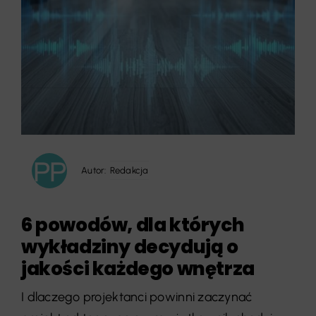
Autor:
Redakcja
6 powodów, dla których
wykładziny decydują o
jakości każdego wnętrza
I dlaczego projektanci powinni zaczynać