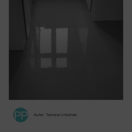
Autor:
Tomasz Urbański