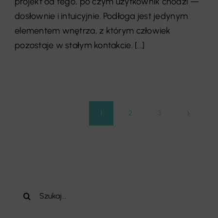
projekt od tego, po czym użytkownik chodzi —
dosłownie i intuicyjnie. Podłoga jest jedynym
elementem wnętrza, z którym człowiek
pozostaje w stałym kontakcie. [...]
1
2
3
Szukaj