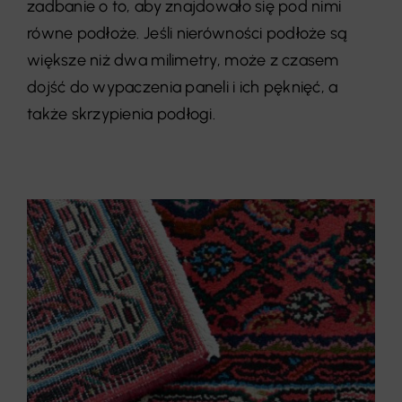
zadbanie o to, aby znajdowało się pod nimi
równe podłoże. Jeśli nierówności podłoże są
większe niż dwa milimetry, może z czasem
dojść do wypaczenia paneli i ich pęknięć, a
także skrzypienia podłogi.