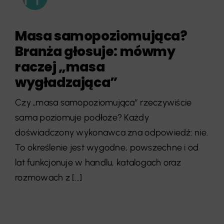
Masa samopoziomująca?
Branża głosuje: mówmy
raczej „masa
wygładzająca”
Czy „masa samopoziomująca” rzeczywiście
sama poziomuje podłoże? Każdy
doświadczony wykonawca zna odpowiedź: nie.
To określenie jest wygodne, powszechne i od
lat funkcjonuje w handlu, katalogach oraz
rozmowach z [...]