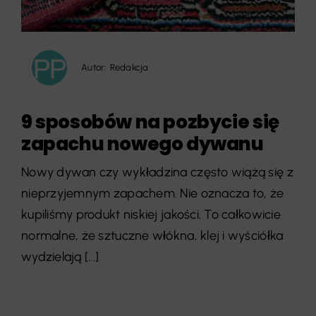
Autor:
Redakcja
9 sposobów na pozbycie się
zapachu nowego dywanu
Nowy dywan czy wykładzina często wiążą się z
nieprzyjemnym zapachem. Nie oznacza to, że
kupiliśmy produkt niskiej jakości. To całkowicie
normalne, że sztuczne włókna, klej i wyściółka
wydzielają [...]