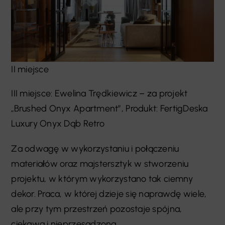
II miejsce
III miejsce: Ewelina Trędkiewicz – za projekt
„Brushed Onyx Apartment”, Produkt: FertigDeska
Luxury Onyx Dąb Retro
Za odwagę w wykorzystaniu i połączeniu
materiałów oraz majstersztyk w stworzeniu
projektu, w którym wykorzystano tak ciemny
dekor. Praca, w której dzieje się naprawdę wiele,
ale przy tym przestrzeń pozostaje spójna,
ciekawa i nieprzesadzona.