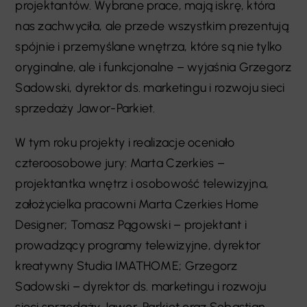
projektantów. Wybrane prace, mają iskrę, która
nas zachwyciła, ale przede wszystkim prezentują
spójnie i przemyślane wnętrza, które są nie tylko
oryginalne, ale i funkcjonalne – wyjaśnia Grzegorz
Sadowski, dyrektor ds. marketingu i rozwoju sieci
sprzedaży Jawor-Parkiet.
W tym roku projekty i realizacje oceniało
czteroosobowe jury: Marta Czerkies –
projektantka wnętrz i osobowość telewizyjna,
założycielka pracowni Marta Czerkies Home
Designer; Tomasz Pągowski – projektant i
prowadzący programy telewizyjne, dyrektor
kreatywny Studia IMATHOME; Grzegorz
Sadowski – dyrektor ds. marketingu i rozwoju
sieci sprzedaży Jawor-Parkiet oraz Sebastian