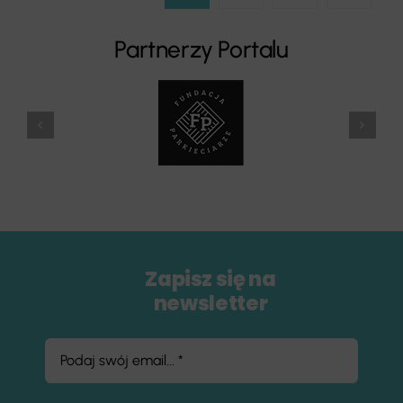
Partnerzy Portalu
Zapisz się na
newsletter