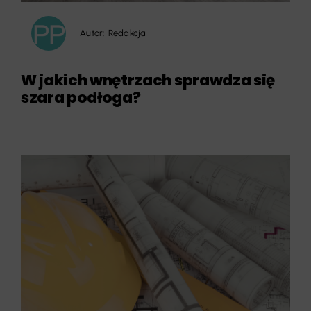
Autor:
Redakcja
W jakich wnętrzach sprawdza się
szara podłoga?