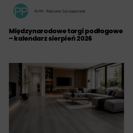
Autor:
Roksana Szczepaniak
Międzynarodowe targi podłogowe
– kalendarz sierpień 2026