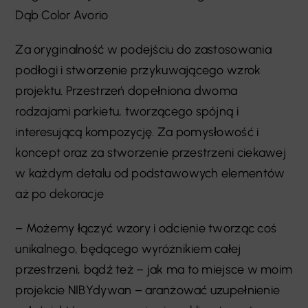
Dąb Color Avorio
Za oryginalność w podejściu do zastosowania
podłogi i stworzenie przykuwającego wzrok
projektu. Przestrzeń dopełniona dwoma
rodzajami parkietu, tworzącego spójną i
interesującą kompozycję. Za pomysłowość i
koncept oraz za stworzenie przestrzeni ciekawej
w każdym detalu od podstawowych elementów
aż po dekoracje
– Możemy łączyć wzory i odcienie tworząc coś
unikalnego, będącego wyróżnikiem całej
przestrzeni, bądź też – jak ma to miejsce w moim
projekcie NIBYdywan – aranżować uzupełnienie