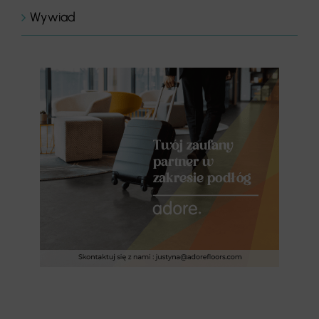
Wywiad