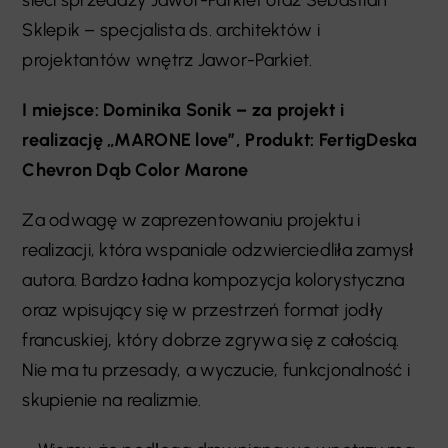
Sklepik – specjalista ds. architektów i
projektantów wnętrz Jawor-Parkiet.
I miejsce: Dominika Sonik – za projekt i
realizację „MARONE love”, Produkt: FertigDeska
Chevron Dąb Color Marone
Za odwagę w zaprezentowaniu projektu i
realizacji, która wspaniale odzwierciedliła zamysł
autora. Bardzo ładna kompozycja kolorystyczna
oraz wpisujący się w przestrzeń format jodły
francuskiej, który dobrze zgrywa się z całością.
Nie ma tu przesady, a wyczucie, funkcjonalność i
skupienie na realizmie.