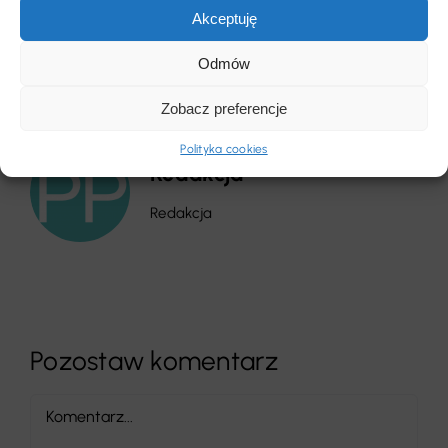
Akceptuję
Odmów
Zobacz preferencje
Polityka cookies
Redakcja
Redakcja
Pozostaw komentarz
Comment