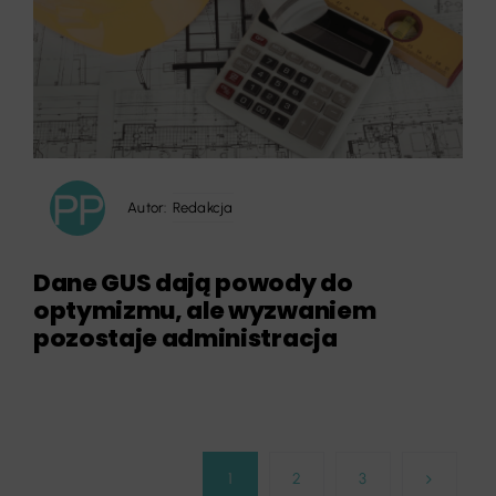
Autor:
Redakcja
Dane GUS dają powody do
optymizmu, ale wyzwaniem
pozostaje administracja
1
2
3