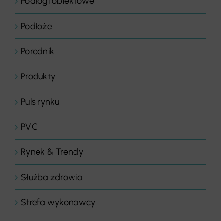
Podłogi obiektowe
Podłoże
Poradnik
Produkty
Puls rynku
PVC
Rynek & Trendy
Służba zdrowia
Strefa wykonawcy