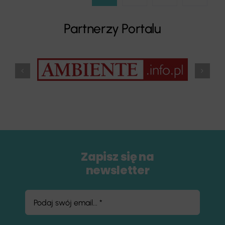
Partnerzy Portalu
Zapisz się na
newsletter