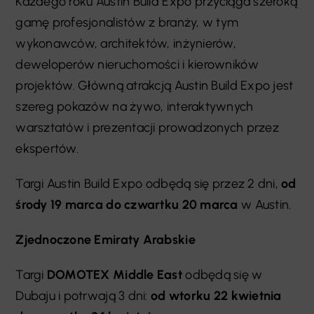
Każdego roku Austin Build Expo przyciąga szeroką
gamę profesjonalistów z branży, w tym
wykonawców, architektów, inżynierów,
deweloperów nieruchomości i kierowników
projektów. Główną atrakcją Austin Build Expo jest
szereg pokazów na żywo, interaktywnych
warsztatów i prezentacji prowadzonych przez
ekspertów.
Targi Austin Build Expo odbędą się przez 2 dni,
od
środy 19 marca do czwartku 20 marca
w Austin.
Zjednoczone Emiraty Arabskie
Targi
DOMOTEX Middle East
odbędą się w
Dubaju i potrwają 3 dni:
od wtorku 22 kwietnia