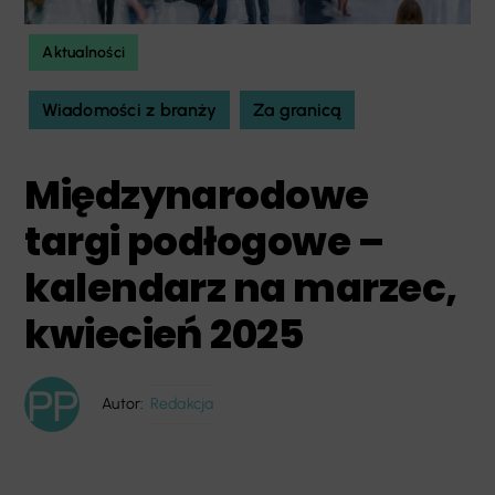
Aktualności
Wiadomości z branży
Za granicą
Międzynarodowe
targi podłogowe –
kalendarz na marzec,
kwiecień 2025
Autor:
Redakcja