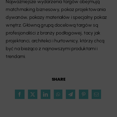
Najważniejsze wydarzenia targów obejmują
matchmaking biznesowy, pokaz projektowania
dywanów, pokazy materiałów i specjalny pokaz
wnętrz. Główną grupą docelową targów są
profesjonaliści z branży podłogowej, tacy jak
projektanci, architekci i hurtownicy, którzy chcą
być na bieżąco z najnowszymi produktami i
trendami.
SHARE