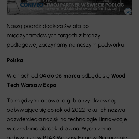
Naszą podróż dookoła świata po
międzynarodowych targach z branży
podłogowej zaczynamy na naszym podwórku.
Polska
W dniach od
04 do 06 marca
odbędą się
Wood
Tech Warsaw Expo
.
To międzynarodowe targi branży drzewnej,
odbywające się co rok od 2022 roku. Ich nazwa
odzwierciedla nacisk na technologie i innowacje
w dziedzinie obróbki drewna. Wydarzenie
odbywa się w PTAK Warsaw Expo w Nadarzynie,