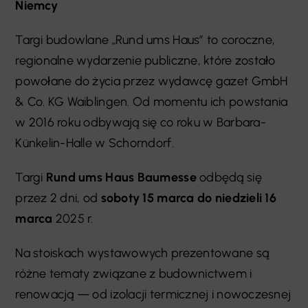
Niemcy
Targi budowlane „Rund ums Haus” to coroczne,
regionalne wydarzenie publiczne, które zostało
powołane do życia przez wydawcę gazet GmbH
& Co. KG Waiblingen. Od momentu ich powstania
w 2016 roku odbywają się co roku w Barbara-
Künkelin-Halle w Schorndorf.
Targi
Rund ums Haus Baumesse
odbędą się
przez 2 dni, od
soboty
15 marca do niedzieli 16
marca
2025 r.
Na stoiskach wystawowych prezentowane są
różne tematy związane z budownictwem i
renowacją — od izolacji termicznej i nowoczesnej