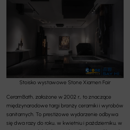
Stoisko wystawowe Stone Xiamen Fair
CeramBath, założone w 2002 r., to znaczące
międzynarodowe targi branży ceramiki i wyrobów
sanitarnych. To prestiżowe wydarzenie odbywa
się dwa razy do roku, w kwietniu i październiku, w