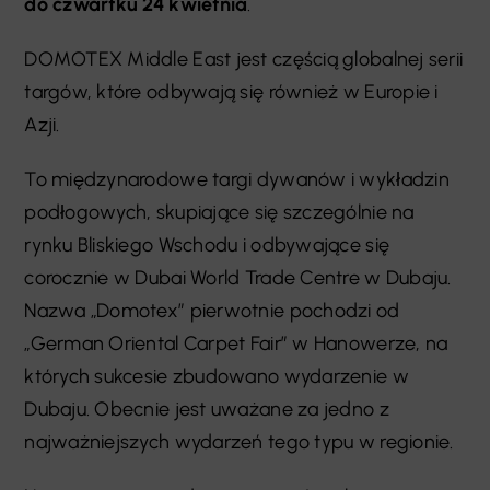
do czwartku 24 kwietnia
.
DOMOTEX Middle East jest częścią globalnej serii
targów, które odbywają się również w Europie i
Azji.
To międzynarodowe targi dywanów i wykładzin
podłogowych, skupiające się szczególnie na
rynku Bliskiego Wschodu i odbywające się
corocznie w Dubai World Trade Centre w Dubaju.
Nazwa „Domotex” pierwotnie pochodzi od
„German Oriental Carpet Fair” w Hanowerze, na
których sukcesie zbudowano wydarzenie w
Dubaju. Obecnie jest uważane za jedno z
najważniejszych wydarzeń tego typu w regionie.