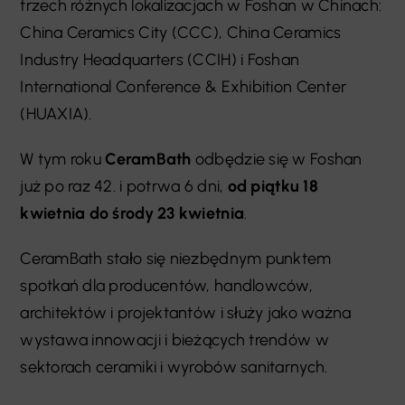
trzech różnych lokalizacjach w Foshan w Chinach:
China Ceramics City (CCC), China Ceramics
Industry Headquarters (CCIH) i Foshan
International Conference & Exhibition Center
(HUAXIA).
W tym roku
CeramBath
odbędzie się w Foshan
już po raz 42. i potrwa 6 dni,
od piątku 18
kwietnia do środy 23 kwietnia
.
CeramBath stało się niezbędnym punktem
spotkań dla producentów, handlowców,
architektów i projektantów i służy jako ważna
wystawa innowacji i bieżących trendów w
sektorach ceramiki i wyrobów sanitarnych.