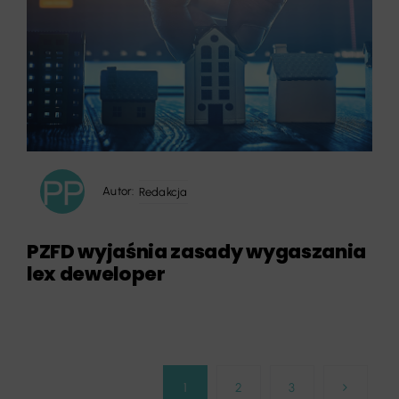
Autor:
Redakcja
PZFD wyjaśnia zasady wygaszania
lex deweloper
1
2
3