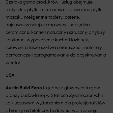
Szeroka gama produktów i usług obejmuje
rustykalne płytki, marmurowe i drewniane płytki,
mozaiki, inteligentne toalety, baterie,
najnowocześniejsze maszyny i narzędzia
ceramiczne, kamień naturalny i sztuczny, artykuły
sanitarne, wyposażenie kuchni i łazienek,
surowce, a także szkliwa ceramiczne, materiały
pomocnicze i oprogramowanie do projektowania
wnętrz.
USA
Austin
Build Expo
to jedne z głównych targów
branży budowlanej w Stanach Zjednoczonych i
są kluczowym wydarzeniem dla profesjonalistów
z branży architektury, budownictwa i rozwoju