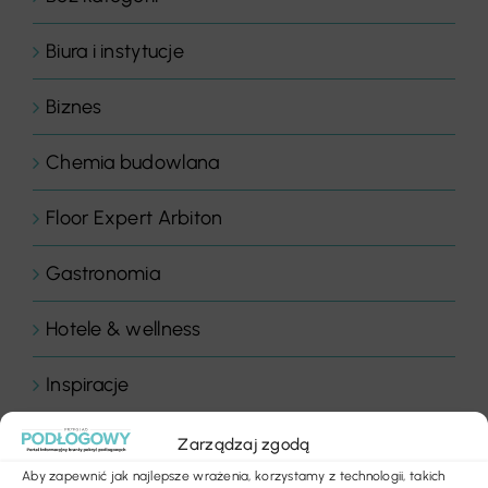
Biura i instytucje
Biznes
Chemia budowlana
Floor Expert Arbiton
Gastronomia
Hotele & wellness
Inspiracje
Komentarz dnia
Zarządzaj zgodą
Aby zapewnić jak najlepsze wrażenia, korzystamy z technologii, takich