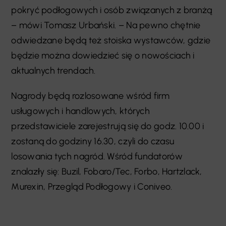
pokryć podłogowych i osób związanych z branżą
– mówi Tomasz Urbański. – Na pewno chętnie
odwiedzane będą też stoiska wystawców, gdzie
będzie można dowiedzieć się o nowościach i
aktualnych trendach.
Nagrody będą rozlosowane wśród firm
usługowych i handlowych, których
przedstawiciele zarejestrują się do godz. 10.00 i
zostaną do godziny 16.30, czyli do czasu
losowania tych nagród. Wśród fundatorów
znalazły się: Buzil, Fobaro/Tec, Forbo, Hartzlack,
Murexin, Przegląd Podłogowy i Coniveo.