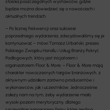
stoiska poszczególnych wystawców, gdzie
będzie można dowiedzieć się o nowościach i
aktualnych trendach.
– Po licznej frekwencji oraz sukcesie
poprzedniego wydarzenia, zdecydowaliśmy się je
kontynuować – mówi Tomasz Urbański, prezes
Polskiego Związku Handlu i Usług Branży Pokryć
Podłogowych, który jest inicjatorem i
organizatorem Floor & More. – Floor & More mają
charakter nowoczesnych targów branżowych, z
aktywnym udziałem zarówno producentów i
wykonawców, jak i uczestników. Jednocześnie
zależy nam na tym, żeby wydarzenie miało
wysoki poziom merytoryczny, dlatego
szczególnie zapraszamy firmy, które zechcą