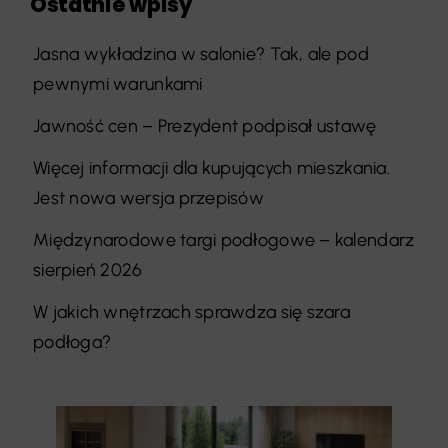
Ostatnie wpisy
Jasna wykładzina w salonie? Tak, ale pod
pewnymi warunkami
Jawność cen – Prezydent podpisał ustawę
Więcej informacji dla kupujących mieszkania.
Jest nowa wersja przepisów
Międzynarodowe targi podłogowe – kalendarz
sierpień 2026
W jakich wnętrzach sprawdza się szara
podłoga?