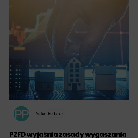
Autor:
Redakcja
PZFD wyjaśnia zasady wygaszania