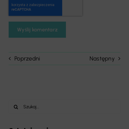
Poprzedni
Następny
Szukaj