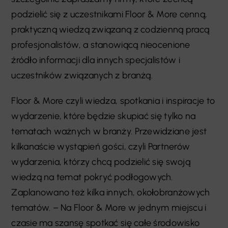
podzielić się z uczestnikami Floor & More cenną,
praktyczną wiedzą związaną z codzienną pracą
profesjonalistów, a stanowiącą nieocenione
źródło informacji dla innych specjalistów i
uczestników związanych z branżą.
Floor & More czyli wiedza, spotkania i inspiracje to
wydarzenie, które będzie skupiać się tylko na
tematach ważnych w branży. Przewidziane jest
kilkanaście wystąpień gości, czyli Partnerów
wydarzenia, którzy chcą podzielić się swoją
wiedzą na temat pokryć podłogowych.
Zaplanowano też kilka innych, okołobranżowych
tematów. – Na Floor & More w jednym miejscu i
czasie ma szansę spotkać się całe środowisko