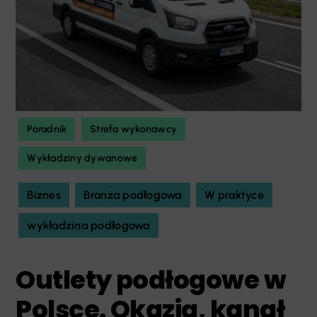
Poradnik
Strefa wykonawcy
Wykładziny dywanowe
Biznes
Branża podłogowa
W praktyce
wykładzina podłogowa
Outlety podłogowe w
Polsce. Okazja, kanał