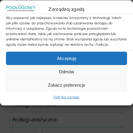
Zarządzaj zgodą
Parkiety
Aby zapewnić jak najlepsze wrażenia, korzystamy z technologii, takich
jak pliki cookie, do przechowywania i/lub uzyskiwania dostępu do
Placówki edukacyjne
informacji o urządzeniu. Zgoda na te technologie pozwoli nam
przetwarzać dane, takie jak zachowanie podczas przeglądania lub
unikalne identyfikatory na tej stronie. Brak wyrażenia zgody lub wycofanie
Płytki dywanowe
zgody może niekorzystnie wpłynąć na niektóre cechy i funkcje.
Akceptuję
Płyty
Odmów
Podłogi
Zobacz preferencje
Podłogi domowe
Polityka cookies
Podłogi drewniane
Podłogi elastyczne