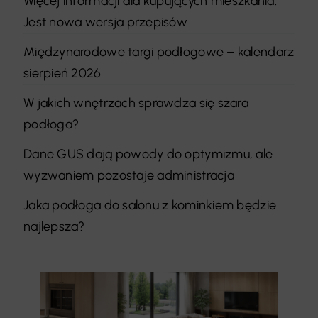
Więcej informacji dla kupujących mieszkania.
Jest nowa wersja przepisów
Międzynarodowe targi podłogowe – kalendarz
sierpień 2026
W jakich wnętrzach sprawdza się szara
podłoga?
Dane GUS dają powody do optymizmu, ale
wyzwaniem pozostaje administracja
Jaka podłoga do salonu z kominkiem będzie
najlepsza?