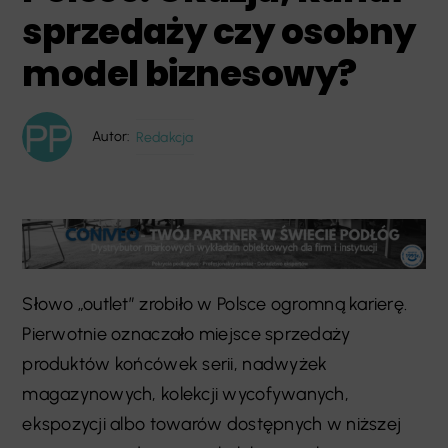
sprzedaży czy osobny
model biznesowy?
Autor:
Redakcja
Słowo „outlet” zrobiło w Polsce ogromną karierę.
Pierwotnie oznaczało miejsce sprzedaży
produktów końcówek serii, nadwyżek
magazynowych, kolekcji wycofywanych,
ekspozycji albo towarów dostępnych w niższej