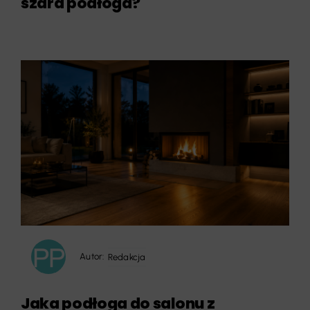
szara podłoga?
Autor:
Redakcja
Jaka podłoga do salonu z