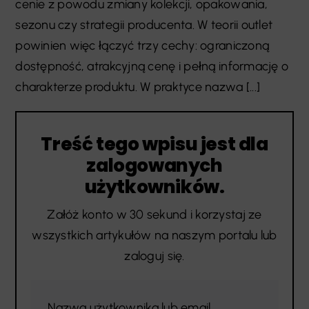
cenie z powodu zmiany kolekcji, opakowania,
sezonu czy strategii producenta. W teorii outlet
powinien więc łączyć trzy cechy: ograniczoną
dostępność, atrakcyjną cenę i pełną informację o
charakterze produktu. W praktyce nazwa [...]
Treść tego wpisu jest dla
zalogowanych
użytkowników.
Załóż konto w 30 sekund i korzystaj ze
wszystkich artykułów na naszym portalu lub
zaloguj się.
Nazwa użytkownika lub email