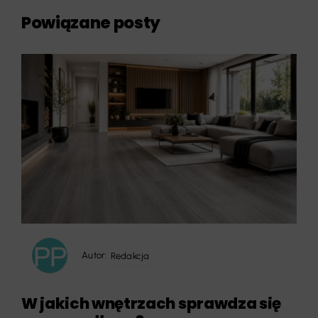
Powiązane posty
Autor:
Redakcja
W jakich wnętrzach sprawdza się