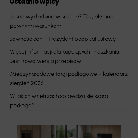
Ostatnie wpisy
Jasna wykładzina w salonie? Tak, ale pod
pewnymi warunkami
Jawność cen – Prezydent podpisał ustawę
Więcej informacji dla kupujących mieszkania.
Jest nowa wersja przepisów
Międzynarodowe targi podłogowe – kalendarz
sierpień 2026
W jakich wnętrzach sprawdza się szara
podłoga?