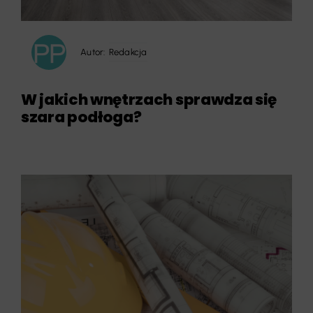
Autor:
Redakcja
W jakich wnętrzach sprawdza się
szara podłoga?