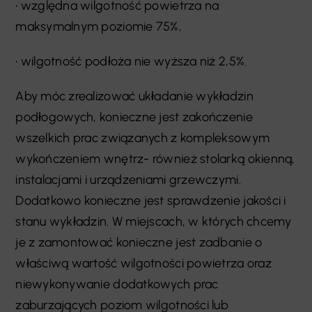
• względna wilgotność powietrza na
maksymalnym poziomie 75%,
• wilgotność podłoża nie wyższa niż 2,5%.
Aby móc zrealizować układanie wykładzin
podłogowych, konieczne jest zakończenie
wszelkich prac związanych z kompleksowym
wykończeniem wnętrz- również stolarką okienną,
instalacjami i urządzeniami grzewczymi.
Dodatkowo konieczne jest sprawdzenie jakości i
stanu wykładzin. W miejscach, w których chcemy
je z zamontować konieczne jest zadbanie o
właściwą wartość wilgotności powietrza oraz
niewykonywanie dodatkowych prac
zaburzających poziom wilgotności lub