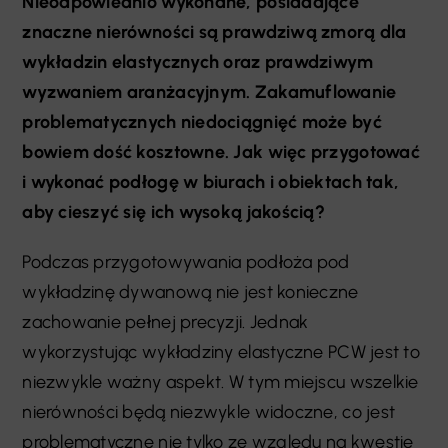
Nieodpowiednio wykonane, posiadające
znaczne nierówności są prawdziwą zmorą dla
wykładzin elastycznych oraz prawdziwym
wyzwaniem aranżacyjnym. Zakamuflowanie
problematycznych niedociągnięć może być
bowiem dość kosztowne. Jak więc przygotować
i wykonać podłogę w biurach i obiektach tak,
aby cieszyć się ich wysoką jakością?
Podczas przygotowywania podłoża pod
wykładzinę dywanową nie jest konieczne
zachowanie pełnej precyzji. Jednak
wykorzystując wykładziny elastyczne PCW jest to
niezwykle ważny aspekt. W tym miejscu wszelkie
nierówności będą niezwykle widoczne, co jest
problematyczne nie tylko ze względu na kwestie