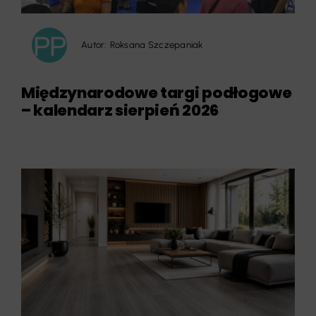
Autor:
Roksana Szczepaniak
Międzynarodowe targi podłogowe
– kalendarz sierpień 2026