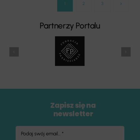
1
2
3
Partnerzy Portalu
Zapisz się na
newsletter