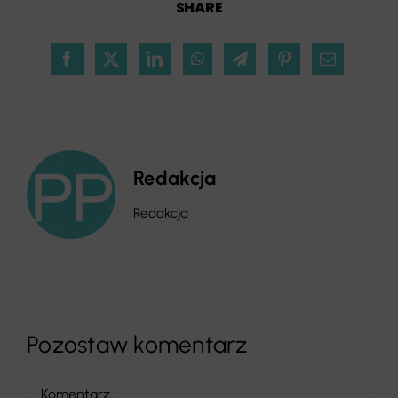
SHARE
Redakcja
Redakcja
Pozostaw komentarz
Comment