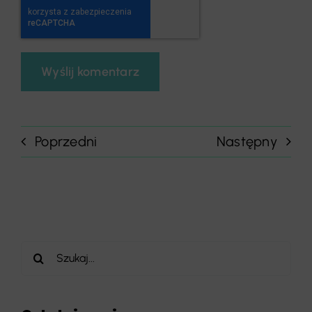
Poprzedni
Następny
Szukaj