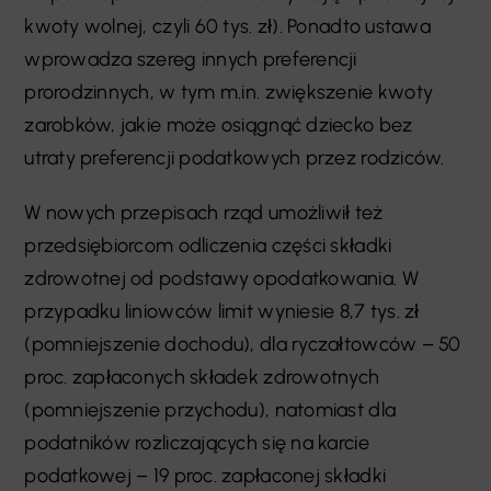
kwoty wolnej, czyli 60 tys. zł). Ponadto ustawa
wprowadza szereg innych preferencji
prorodzinnych, w tym m.in. zwiększenie kwoty
zarobków, jakie może osiągnąć dziecko bez
utraty preferencji podatkowych przez rodziców.
W nowych przepisach rząd umożliwił też
przedsiębiorcom odliczenia części składki
zdrowotnej od podstawy opodatkowania. W
przypadku liniowców limit wyniesie 8,7 tys. zł
(pomniejszenie dochodu), dla ryczałtowców – 50
proc. zapłaconych składek zdrowotnych
(pomniejszenie przychodu), natomiast dla
podatników rozliczających się na karcie
podatkowej – 19 proc. zapłaconej składki