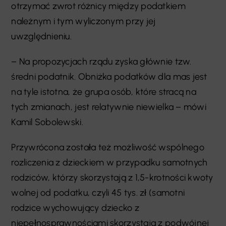
otrzymać zwrot różnicy między podatkiem
należnym i tym wyliczonym przy jej
uwzględnieniu.
– Na propozycjach rządu zyska głównie tzw.
średni podatnik. Obniżka podatków dla mas jest
na tyle istotna, że grupa osób, które stracą na
tych zmianach, jest relatywnie niewielka – mówi
Kamil Sobolewski.
Przywrócona została też możliwość wspólnego
rozliczenia z dzieckiem w przypadku samotnych
rodziców, którzy skorzystają z 1,5-krotności kwoty
wolnej od podatku, czyli 45 tys. zł (samotni
rodzice wychowujący dziecko z
niepełnosprawnościami skorzystają z podwójnej