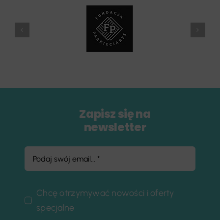
Zapisz się na
newsletter
Chcę otrzymywać nowości i oferty
specjalne