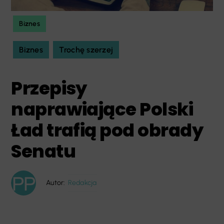
Biznes
Biznes
Trochę szerzej
Przepisy
naprawiające Polski
Ład trafią pod obrady
Senatu
Autor:
Redakcja