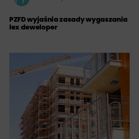
PZFD wyjaśnia zasady wygaszania
lex deweloper