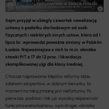
Sejm przyjął w ubiegły czwartek nowelizację
ustawy o podatku dochodowym od osób
fizycznych i niektórych innych ustaw, która od 1
lipca br. wprowadzi poważne zmiany w Polskim
Ładzie. Najważniejsze z nich to m.in. obniżka
stawki PIT z 17 do 12 proc. i likwidacja
skomplikowanej ulgi dla klasy średniej.
Chociaż naprawianie błędów reformy idzie,
zdaniem ekspertów, w dobrym kierunku, to
moment na taką zmianę jest niefortunny. Po
pierwsze, podnosi i tak już wysoką niepewność
funkcjonowania biznesu, a po drugie, obniżka