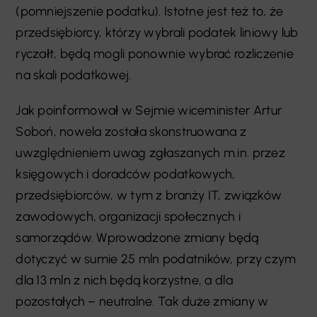
(pomniejszenie podatku). Istotne jest też to, że
przedsiębiorcy, którzy wybrali podatek liniowy lub
ryczałt, będą mogli ponownie wybrać rozliczenie
na skali podatkowej.
Jak poinformował w Sejmie wiceminister Artur
Soboń, nowela została skonstruowana z
uwzględnieniem uwag zgłaszanych m.in. przez
księgowych i doradców podatkowych,
przedsiębiorców, w tym z branży IT, związków
zawodowych, organizacji społecznych i
samorządów. Wprowadzone zmiany będą
dotyczyć w sumie 25 mln podatników, przy czym
dla 13 mln z nich będą korzystne, a dla
pozostałych – neutralne. Tak duże zmiany w