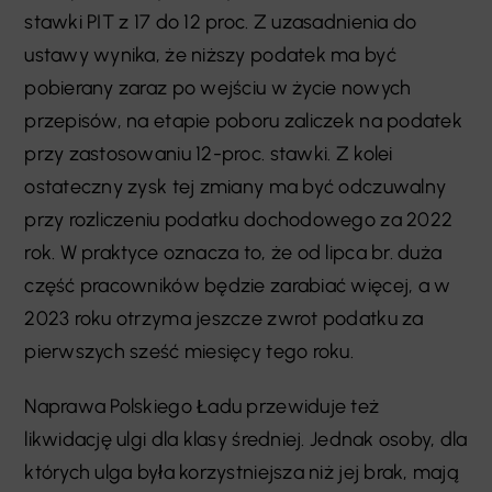
stawki PIT z 17 do 12 proc. Z uzasadnienia do
ustawy wynika, że niższy podatek ma być
pobierany zaraz po wejściu w życie nowych
przepisów, na etapie poboru zaliczek na podatek
przy zastosowaniu 12-proc. stawki. Z kolei
ostateczny zysk tej zmiany ma być odczuwalny
przy rozliczeniu podatku dochodowego za 2022
rok. W praktyce oznacza to, że od lipca br. duża
część pracowników będzie zarabiać więcej, a w
2023 roku otrzyma jeszcze zwrot podatku za
pierwszych sześć miesięcy tego roku.
Naprawa Polskiego Ładu przewiduje też
likwidację ulgi dla klasy średniej. Jednak osoby, dla
których ulga była korzystniejsza niż jej brak, mają