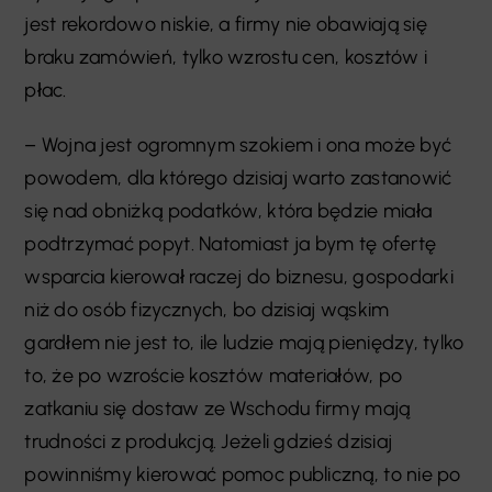
jest rekordowo niskie, a firmy nie obawiają się
braku zamówień, tylko wzrostu cen, kosztów i
płac.
– Wojna jest ogromnym szokiem i ona może być
powodem, dla którego dzisiaj warto zastanowić
się nad obniżką podatków, która będzie miała
podtrzymać popyt. Natomiast ja bym tę ofertę
wsparcia kierował raczej do biznesu, gospodarki
niż do osób fizycznych, bo dzisiaj wąskim
gardłem nie jest to, ile ludzie mają pieniędzy, tylko
to, że po wzroście kosztów materiałów, po
zatkaniu się dostaw ze Wschodu firmy mają
trudności z produkcją. Jeżeli gdzieś dzisiaj
powinniśmy kierować pomoc publiczną, to nie po