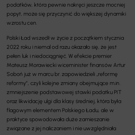
podatków, która pewnie nakręci jeszcze mocniej
popyt, może się przyczynić do większej dynamiki
wzrostu cen.
Polski Ład wszedł w życie z początkiem stycznia
2022 roku i niemal od razu okazało się, że jest
pełen luk i niedociągnięć. W efekcie premier
Mateusz Morawiecki wiceminister finansów Artur
Soboń już w marcu br. zapowiedzieli „reformę
reformy”, czyli kolejne zmiany obejmujące m.in.
zmniejszenie podstawowej stawki podatku PIT
oraz likwidację ulgi dla klasy średniej, która była
flagowym elementem Polskiego Ładu, ale w
praktyce spowodowała duże zamieszanie
związane z jej naliczaniem i nie uwzględniała