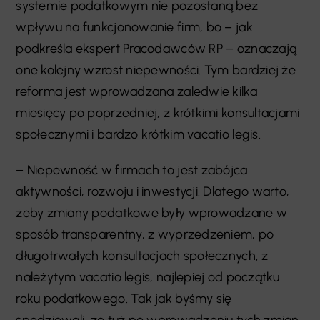
systemie podatkowym nie pozostaną bez
wpływu na funkcjonowanie firm, bo – jak
podkreśla ekspert Pracodawców RP – oznaczają
one kolejny wzrost niepewności. Tym bardziej że
reforma jest wprowadzana zaledwie kilka
miesięcy po poprzedniej, z krótkimi konsultacjami
społecznymi i bardzo krótkim vacatio legis.
– Niepewność w firmach to jest zabójca
aktywności, rozwoju i inwestycji. Dlatego warto,
żeby zmiany podatkowe były wprowadzane w
sposób transparentny, z wyprzedzeniem, po
długotrwałych konsultacjach społecznych, z
należytym vacatio legis, najlepiej od początku
roku podatkowego. Tak jak byśmy się