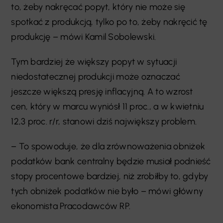
to, żeby nakręcać popyt, który nie może się
spotkać z produkcją, tylko po to, żeby nakręcić tę
produkcję – mówi Kamil Sobolewski.
Tym bardziej że większy popyt w sytuacji
niedostatecznej produkcji może oznaczać
jeszcze większą presję inflacyjną. A to wzrost
cen, który w marcu wyniósł 11 proc., a w kwietniu
12,3 proc. r/r, stanowi dziś największy problem.
– To spowoduje, że dla zrównoważenia obniżek
podatków bank centralny będzie musiał podnieść
stopy procentowe bardziej, niż zrobiłby to, gdyby
tych obniżek podatków nie było – mówi główny
ekonomista Pracodawców RP.