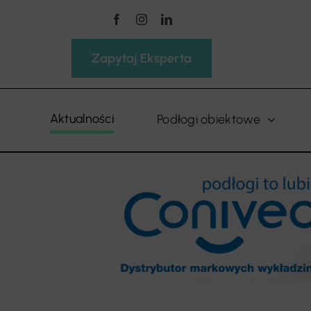
Przejdź
do
zawartości
Zapytaj Eksperta
Aktualności
Podłogi obiektowe