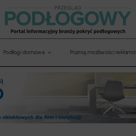
Podłogi domowe
Poznaj możliwości reklam