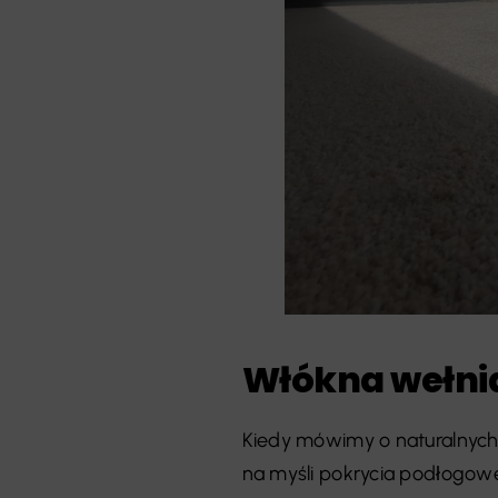
Włókna wełni
Kiedy mówimy o naturalny
na myśli pokrycia podłogow