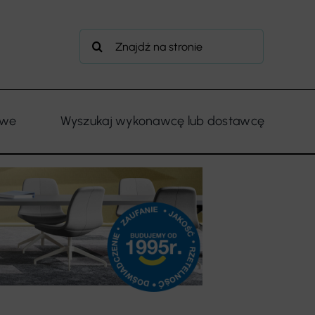
Szukaj
owe
Wyszukaj wykonawcę lub dostawcę