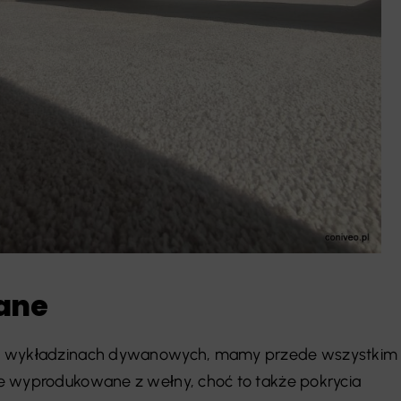
ane
ch wykładzinach dywanowych, mamy przede wszystkim
e wyprodukowane z wełny, choć to także pokrycia