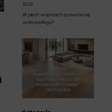
2026
W jakich wnętrzach sprawdza się
szara podłoga?
h