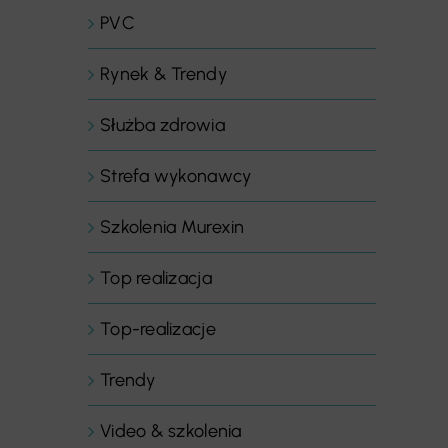
PVC
Rynek & Trendy
Służba zdrowia
Strefa wykonawcy
Szkolenia Murexin
Top realizacja
Top-realizacje
Trendy
Video & szkolenia