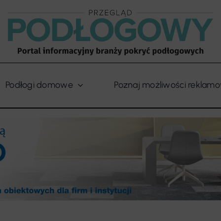
Podłogi domowe
Poznaj możliwości reklam