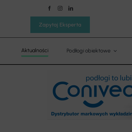
Przejdź
do
zawartości
Zapytaj Eksperta
Aktualności
Podłogi obiektowe