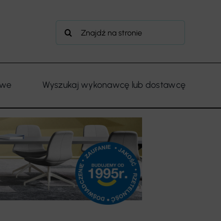
Szukaj
owe
Wyszukaj wykonawcę lub dostawcę