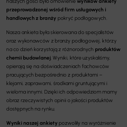
naszych gości było omówienie
wyników ankiety
przeprowadzonej wśród firm usługowych i
handlowych z branży
pokryć podłogowych.
Nasza ankieta była skierowana do specjalistów
oraz wykonawców z branży podłogowej, którzy
na co dzień korzystają z różnorodnych
produktów
chemii budowlanej
. Wyniki, które uzyskaliśmy,
opierają się na doświadczeniach fachowców
pracujących bezpośrednio z produktami –
klejami, zaprawami, środkami gruntującymi i
wieloma innymi. Dzięki ich odpowiedziom mamy
obraz rzeczywistych opinii o jakości produktów
dostępnych na rynku.
Wyniki naszej ankiety
pozwoliły na wyróżnienie