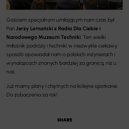
Gościem specjalnym umilającym nam czas był
Pan
Jerzy Lemański z Radia Dla Ciebie i
Narodowego Muzeum Techniki
. Ten wielki
miłośnik podróży i techniki w niezwykle ciekawy
sposób opowiadał nam o polskich inżynierach i
wynalazcach znanych bardziej za granicą, niż u
nas.
Już mamy plany i chętnych na kolejne spotkanie.
Do zobaczenia za rok!
SHARE