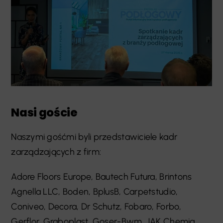
Nasi goście
Naszymi gośćmi byli przedstawiciele kadr
zarządzających z firm:
Adore Floors Europe, Bautech Futura, Brintons
Agnella LLC, Boden, BplusB, Carpetstudio,
Coniveo, Decora, Dr Schutz, Fobaro, Forbo,
Gerflor, Graboplast, Goser-Bwm, JAK Chemia,