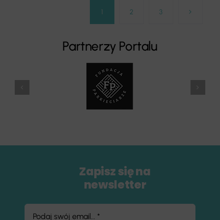
1
2
3
Partnerzy Portalu
Zapisz się na
newsletter