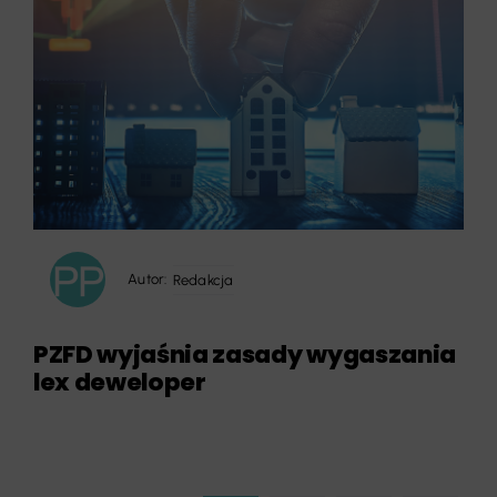
Autor:
Redakcja
PZFD wyjaśnia zasady wygaszania
lex deweloper