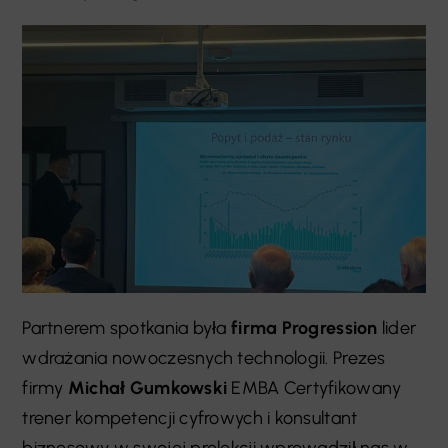
Partnerem spotkania była
firma Progression
lider
wdrażania nowoczesnych technologii. Prezes
firmy
Michał Gumkowski
EMBA Certyfikowany
trener kompetencji cyfrowych i konsultant
biznesowy w swojej prelekcji wprowadził nas w