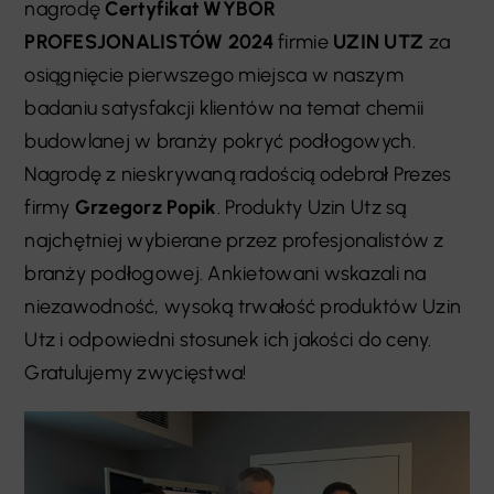
nagrodę
Certyfikat WYBÓR
PROFESJONALISTÓW 2024
firmie
UZIN UTZ
za
osiągnięcie pierwszego miejsca w naszym
badaniu satysfakcji klientów na temat chemii
budowlanej w branży pokryć podłogowych.
Nagrodę z nieskrywaną radością odebrał Prezes
firmy
Grzegorz Popik
. Produkty Uzin Utz są
najchętniej wybierane przez profesjonalistów z
branży podłogowej. Ankietowani wskazali na
niezawodność, wysoką trwałość produktów Uzin
Utz i odpowiedni stosunek ich jakości do ceny.
Gratulujemy zwycięstwa!