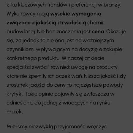
kilku kluczowych trendów i preferencji w branży.
Wykonawcy mają
wysokie wymagania
związane z jakością i trwałością
chemii
budowlanej. Nie bez znaczenia jest
cena
. Okazuje
się, że jednak to nie ona jest najważniejszym
czynnikiem, wpływającym na decyzję o zakupie
konkretnego produktu. W naszej ankiecie
specjaliści zwrócili również uwagę na produkty,
które nie spełniły ich oczekiwań. Niższa jakość i zły
stosunek jakości do ceny to najczęstsze powody
krytyki. Takie opinie pojawiły się zwłaszcza w
odniesieniu do jednej z wiodących na rynku
marek.
Mieliśmy niezwykłą przyjemność wręczyć