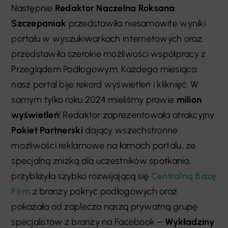
Następnie
Redaktor Naczelna Roksana
Szczepaniak
przedstawiła niesamowite wyniki
portalu w wyszukiwarkach internetowych oraz
przedstawiła szerokie możliwości współpracy z
Przeglądem Podłogowym. Każdego miesiąca
nasz portal bije rekord wyświetleń i kliknięć. W
samym tylko roku 2024 mieliśmy prawie
milion
wyświetleń
! Redaktor zaprezentowała atrakcyjny
Pakiet Partnerski
dający wszechstronne
możliwości reklamowe na łamach portalu, ze
specjalną zniżką dla uczestników spotkania,
przybliżyła szybko rozwijającą się
Centralną Bazę
Firm
z branży pokryć podłogowych oraz
pokazała od zaplecza naszą prywatną grupę
specjalistów z branży na Facebook –
Wykładziny