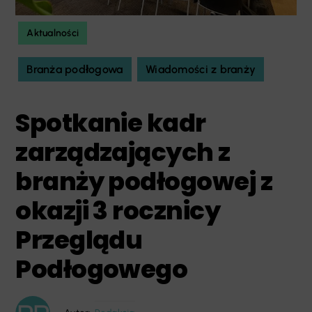
Aktualności
Branża podłogowa
Wiadomości z branży
Spotkanie kadr
zarządzających z
branży podłogowej z
okazji 3 rocznicy
Przeglądu
Podłogowego