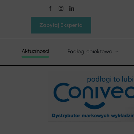
Przejdź
do
zawartości
Zapytaj Eksperta
Aktualności
Podłogi obiektowe