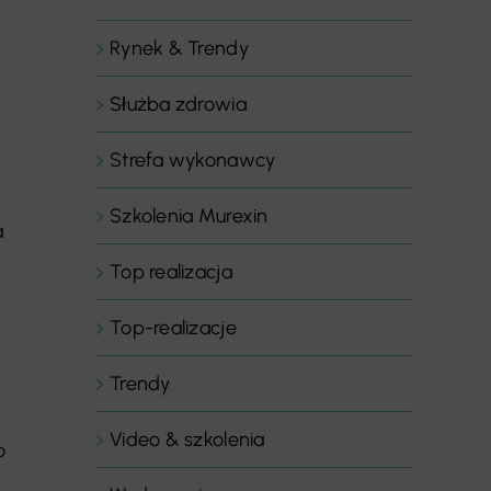
Rynek & Trendy
Służba zdrowia
Strefa wykonawcy
Szkolenia Murexin
a
Top realizacja
Top-realizacje
Trendy
Video & szkolenia
o