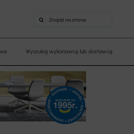
Szukaj
owe
Wyszukaj wykonawcę lub dostawcę