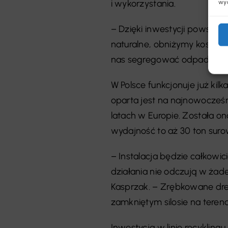
i wykorzystania.
wyc
– Dzięki inwestycji powstan
naturalne, obniżymy koszt wy
nas segregować odpady drz
W Polsce funkcjonuje już kilk
oparta jest na najnowocześ
latach w Europie. Została o
wydajność to aż 30 ton sur
– Instalacja będzie całkowici
działania nie odczują w żad
Kasprzak. – Zrębkowane d
zamkniętym silosie na teren
Inwestycja w linię recykli