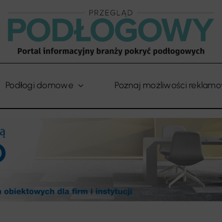
Podłogi domowe
Poznaj możliwości reklam