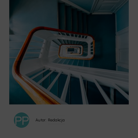
Autor:
Redakcja