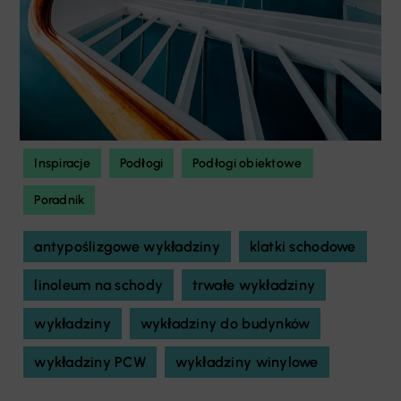
Inspiracje
Podłogi
Podłogi obiektowe
Poradnik
antypoślizgowe wykładziny
klatki schodowe
linoleum na schody
trwałe wykładziny
wykładziny
wykładziny do budynków
wykładziny PCW
wykładziny winylowe