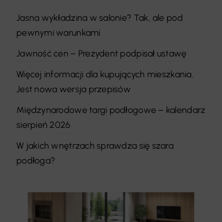
Jasna wykładzina w salonie? Tak, ale pod
pewnymi warunkami
Jawność cen – Prezydent podpisał ustawę
Więcej informacji dla kupujących mieszkania.
Jest nowa wersja przepisów
Międzynarodowe targi podłogowe – kalendarz
sierpień 2026
W jakich wnętrzach sprawdza się szara
podłoga?