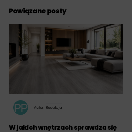
Powiązane posty
Autor:
Redakcja
W jakich wnętrzach sprawdza się