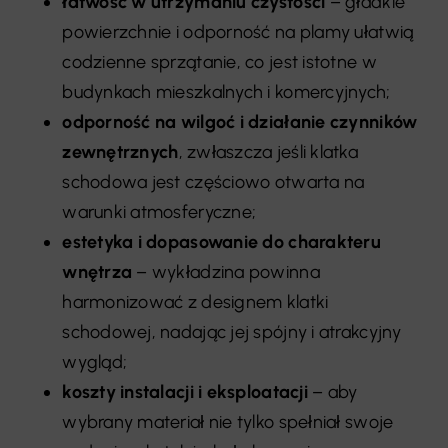
łatwość w utrzymaniu czystości
– gładkie
powierzchnie i odporność na plamy ułatwią
codzienne sprzątanie, co jest istotne w
budynkach mieszkalnych i komercyjnych;
odporność na wilgoć i działanie czynników
zewnętrznych
, zwłaszcza jeśli klatka
schodowa jest częściowo otwarta na
warunki atmosferyczne;
estetyka i dopasowanie do charakteru
wnętrza
– wykładzina powinna
harmonizować z designem klatki
schodowej, nadając jej spójny i atrakcyjny
wygląd;
koszty instalacji i eksploatacji
– aby
wybrany materiał nie tylko spełniał swoje