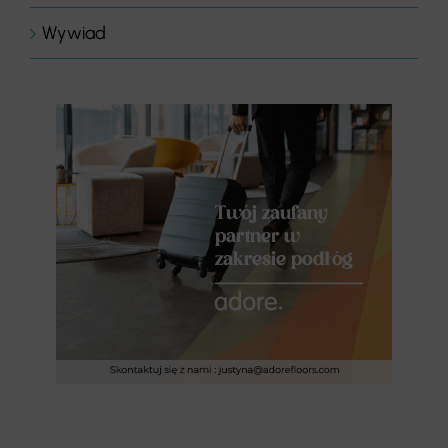
Wywiad