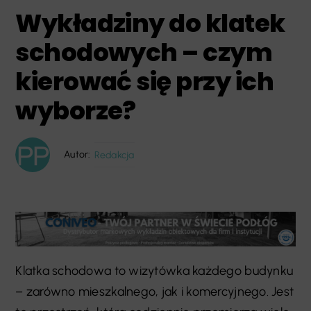
Wykładziny do klatek
schodowych – czym
kierować się przy ich
wyborze?
Autor:
Redakcja
Klatka schodowa to wizytówka każdego budynku
– zarówno mieszkalnego, jak i komercyjnego. Jest