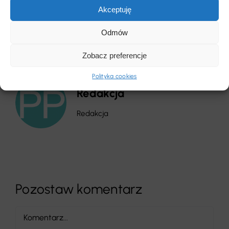
Akceptuję
Odmów
Zobacz preferencje
Polityka cookies
Redakcja
Redakcja
Pozostaw komentarz
Comment