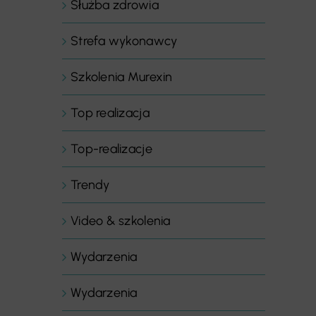
Służba zdrowia
Strefa wykonawcy
Szkolenia Murexin
Top realizacja
Top-realizacje
Trendy
Video & szkolenia
Wydarzenia
Wydarzenia