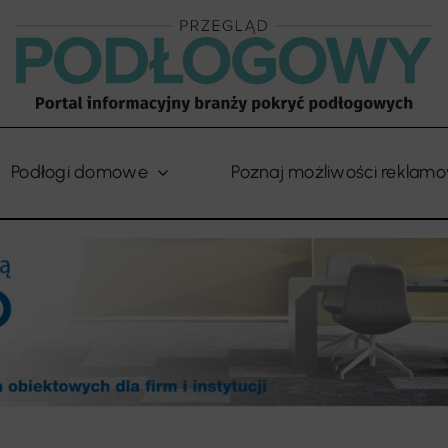
Podłogi domowe
Poznaj możliwości reklam