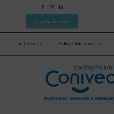
Przejdź
do
zawartości
Zapytaj Eksperta
Aktualności
Podłogi obiektowe