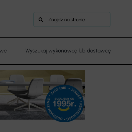
Szukaj
owe
Wyszukaj wykonawcę lub dostawcę