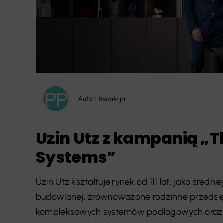
Autor:
Redakcja
Uzin Utz z kampanią „Th
Systems”
Uzin Utz kształtuje rynek od 111 lat, jako średn
budowlanej, zrównoważone rodzinne przedsi
kompleksowych systemów podłogowych oraz lide