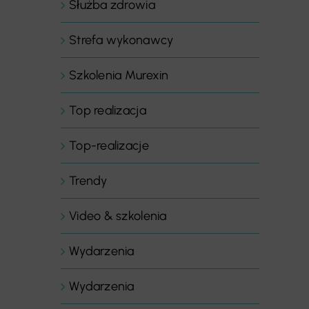
Służba zdrowia
Strefa wykonawcy
Szkolenia Murexin
Top realizacja
Top-realizacje
Trendy
Video & szkolenia
Wydarzenia
Wydarzenia