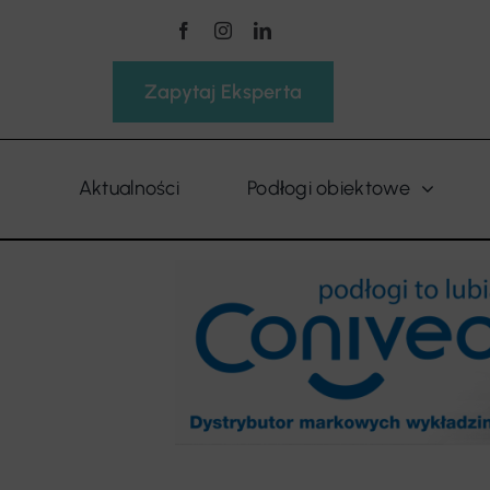
Przejdź
do
zawartości
Zapytaj Eksperta
Aktualności
Podłogi obiektowe