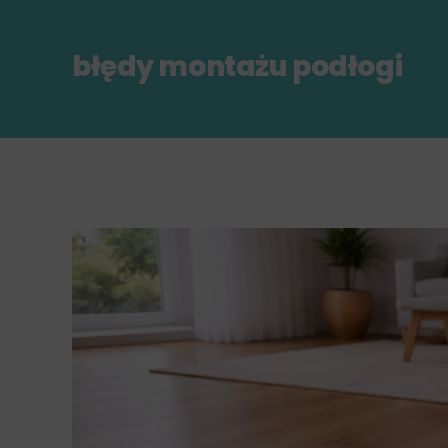
błędy montażu podłogi