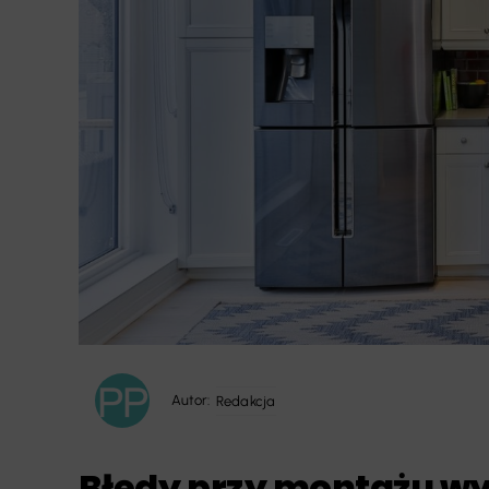
Autor:
Redakcja
Błędy przy montażu wy