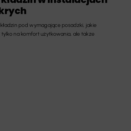
krych
ładzin pod wymagające posadzki, jakie
 tylko na komfort użytkowania, ale także