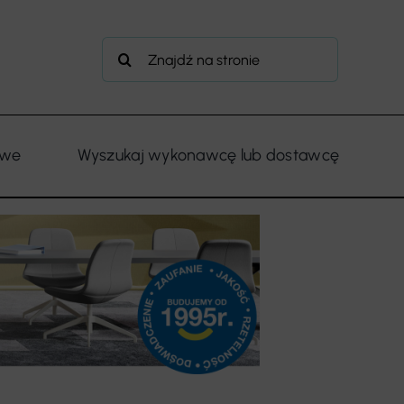
Szukaj
owe
Wyszukaj wykonawcę lub dostawcę