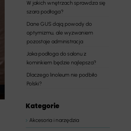
W jakich wnętrzach sprawdza się
szara podłoga?
Dane GUS dają powody do
optymizmu, ale wyzwaniem
pozostaje administracja
Jaka podłoga do salonu z
kominkiem będzie najlepsza?
Dlaczego linoleum nie podbiło
Polski?
Kategorie
Akcesoria i narzędzia