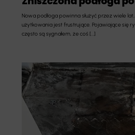
Zniszczona podłoga po 
Nowa podłoga powinna służyć przez wiele lat, d
użytkowania jest frustrujące. Pojawiające się 
często są sygnałem, że coś [...]