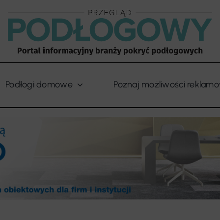
Podłogi domowe
Poznaj możliwości reklam