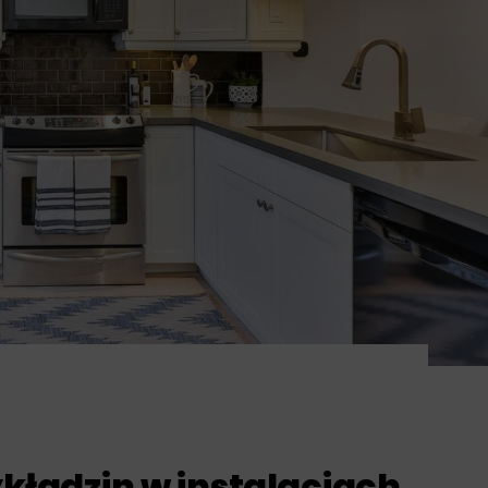
kładzin w instalacjach