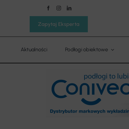
Przejdź
do
zawartości
Zapytaj Eksperta
Aktualności
Podłogi obiektowe