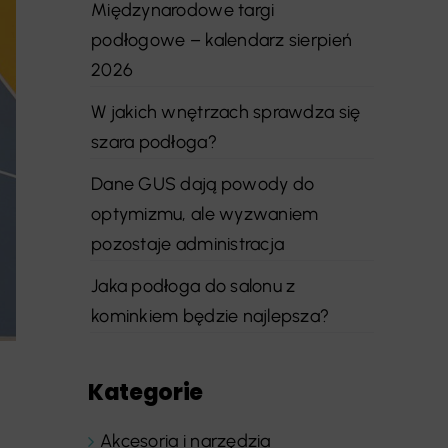
Międzynarodowe targi
podłogowe – kalendarz sierpień
2026
W jakich wnętrzach sprawdza się
szara podłoga?
Dane GUS dają powody do
optymizmu, ale wyzwaniem
pozostaje administracja
Jaka podłoga do salonu z
kominkiem będzie najlepsza?
Kategorie
Akcesoria i narzędzia