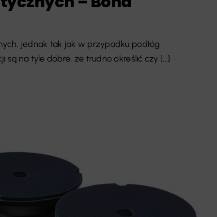
stycznych – Bona
znych, jednak tak jak w przypadku podłóg
są na tyle dobre, że trudno określić czy [...]