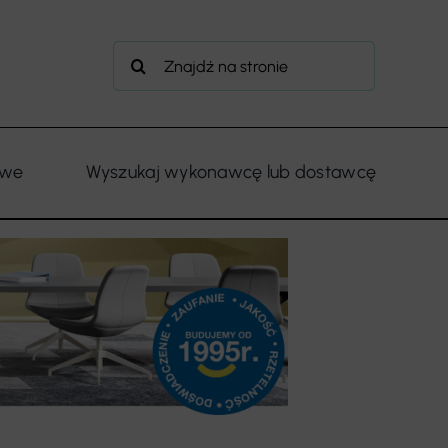
Szukaj
owe
Wyszukaj wykonawcę lub dostawcę