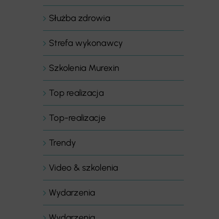
Służba zdrowia
Strefa wykonawcy
Szkolenia Murexin
Top realizacja
Top-realizacje
Trendy
Video & szkolenia
Wydarzenia
Wydarzenia