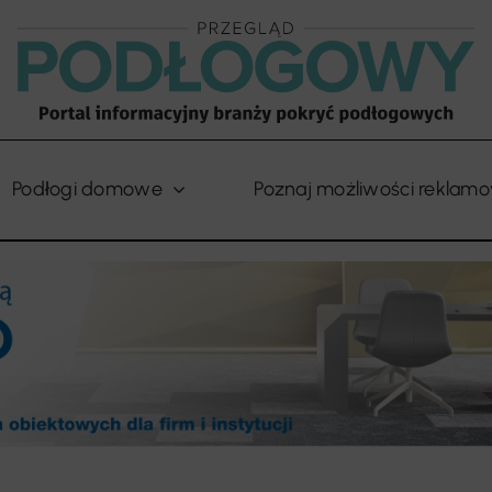
Podłogi domowe
Poznaj możliwości reklam