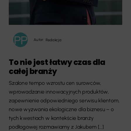
Autor:
Redakcja
To nie jest łatwy czas dla
całej branży
Szalone tempo wzrostu cen surowców,
wprowadzanie innowacyjnych produktów,
zapewnienie odpowiedniego serwisu klientom,
nowe wyzwania ekologiczne dla biznesu – o
tych kwestiach w kontekście branży
podłogowej rozmawiamy z Jakubem [...]