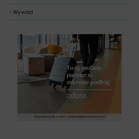
Wywiad