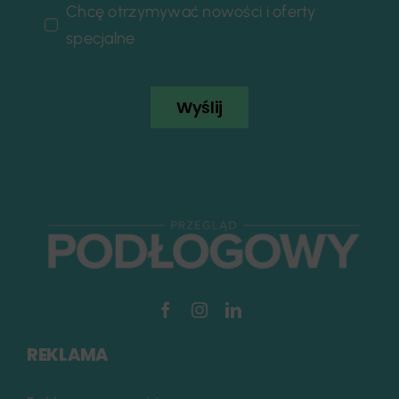
Chcę otrzymywać nowości i oferty
specjalne
Wyślij
REKLAMA