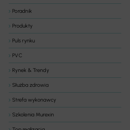
Poradnik
Produkty
Puls rynku
PVC
Rynek & Trendy
Służba zdrowia
Strefa wykonawcy
Szkolenia Murexin
Top realizacja