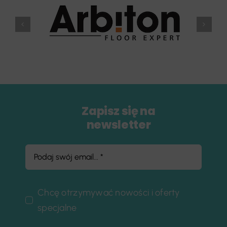
Zapisz się na
newsletter
Chcę otrzymywać nowości i oferty
specjalne