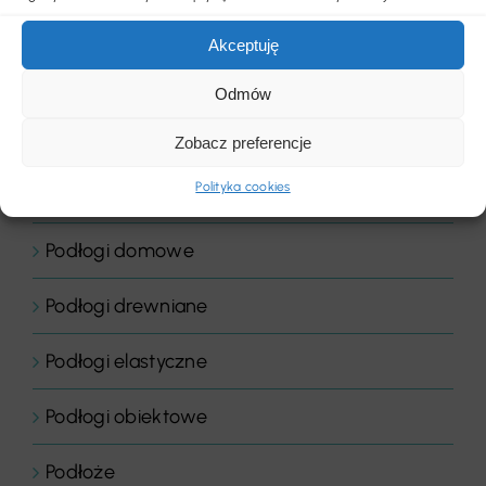
Placówki edukacyjne
Akceptuję
Płytki dywanowe
Odmów
Płyty
Zobacz preferencje
Polityka cookies
Podłogi
Podłogi domowe
Podłogi drewniane
Podłogi elastyczne
Podłogi obiektowe
Podłoże