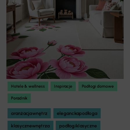
Hotele & wellness
Inspiracje
Podłogi domowe
Poradnik
aranżacjawnętrz
eleganckapodłoga
klasycznewnętrza
podłogiklasyczne