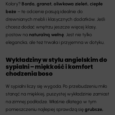
Kolory?
Bordo, granat, oliwkowa zieleń, ciepłe
beże
– te odcienie pasują idealnie do
drewnianych mebli i klasycznych dodatków. Jeśli
chcesz dodać wnętrzu jeszcze więcej klasy,
postaw na
naturalną wełnę
. Jest nie tylko
elegancka, ale też trwała i przyjemna w dotyku.
Wykładziny w stylu angielskim do
sypialni – miękkość i komfort
chodzenia boso
W sypialni liczy się wygoda. Po przebudzeniu miło
stanąć na miękkiej, puszystej wykładzinie zamiast
na zimnej podłodze. Właśnie dlatego w tym
pomieszczeniu najlepiej sprawdzą się
grubsze,