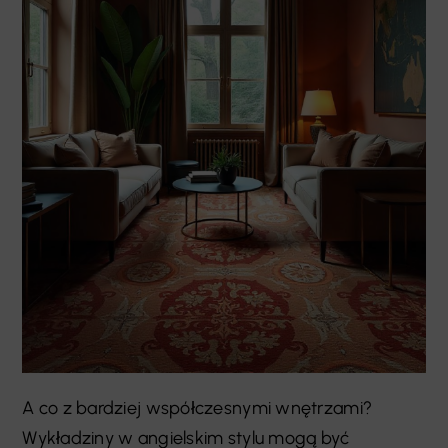
A co z bardziej współczesnymi wnętrzami?
Wykładziny w angielskim stylu mogą być