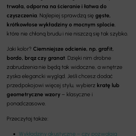
trwała, odporna na ścieranie i łatwa do
czyszczenia
. Najlepiej sprawdzą się
gęste,
krótkowłose wykładziny o mocnym splocie
,
które nie chłoną brudu i nie niszczą się tak szybko.
Jaki kolor?
Ciemniejsze odcienie, np. grafit,
bordo, brąz czy granat
. Dzięki nim drobne
zabrudzenia nie będą tak widoczne, a wnętrze
zyska elegancki wygląd. Jeśli chcesz dodać
przedpokojowi więcej stylu, wybierz
kratę lub
geometryczne wzory
– klasyczne i
ponadczasowe.
Przeczytaj także:
Wykładziny akustyczne – czy pozwalają