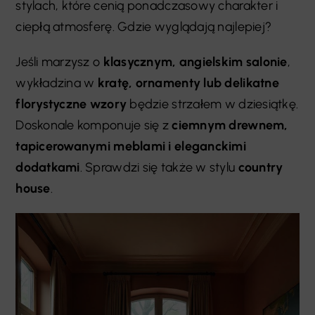
stylach, które cenią ponadczasowy charakter i
ciepłą atmosferę. Gdzie wyglądają najlepiej?
Jeśli marzysz o
klasycznym, angielskim salonie
,
wykładzina w
kratę, ornamenty lub delikatne
florystyczne wzory
będzie strzałem w dziesiątkę.
Doskonale komponuje się z
ciemnym drewnem,
tapicerowanymi meblami i eleganckimi
dodatkami
. Sprawdzi się także w stylu
country
house
.