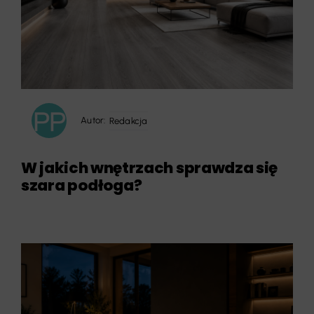
Autor:
Redakcja
W jakich wnętrzach sprawdza się
szara podłoga?