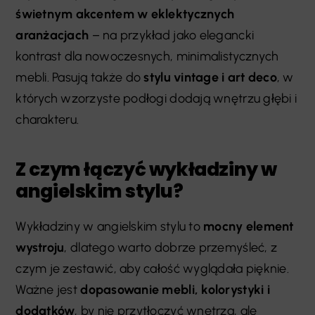
świetnym akcentem w eklektycznych
aranżacjach
– na przykład jako elegancki
kontrast dla nowoczesnych, minimalistycznych
mebli. Pasują także do
stylu vintage i art deco
, w
których wzorzyste podłogi dodają wnętrzu głębi i
charakteru.
Z czym łączyć wykładziny w
angielskim stylu?
Wykładziny w angielskim stylu to
mocny element
wystroju
, dlatego warto dobrze przemyśleć, z
czym je zestawić, aby całość wyglądała pięknie.
Ważne jest
dopasowanie mebli, kolorystyki i
dodatków
, by nie przytłoczyć wnętrza, ale