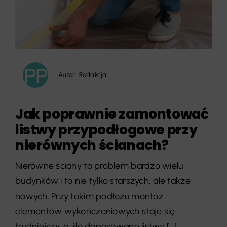
Autor:
Redakcja
Jak poprawnie zamontować
listwy przypodłogowe przy
nierównych ścianach?
Nierówne ściany to problem bardzo wielu
budynków i to nie tylko starszych, ale także
nowych. Przy takim podłożu montaż
elementów wykończeniowych staje się
trudniejszy, a źle dopasowane listwy [...]