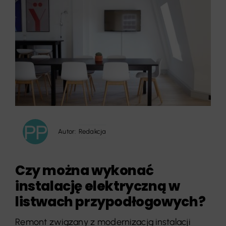
Autor:
Redakcja
Czy można wykonać
instalację elektryczną w
listwach przypodłogowych?
Remont związany z modernizacją instalacji