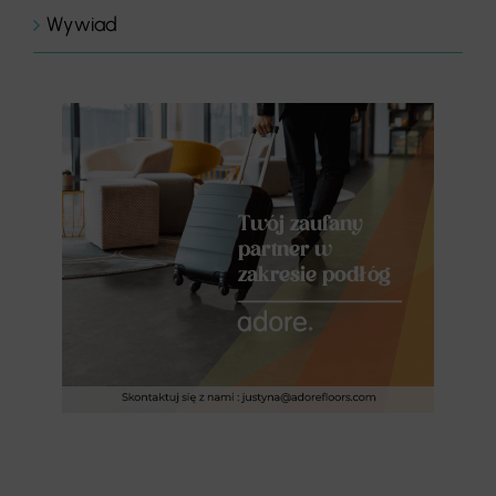
Wywiad