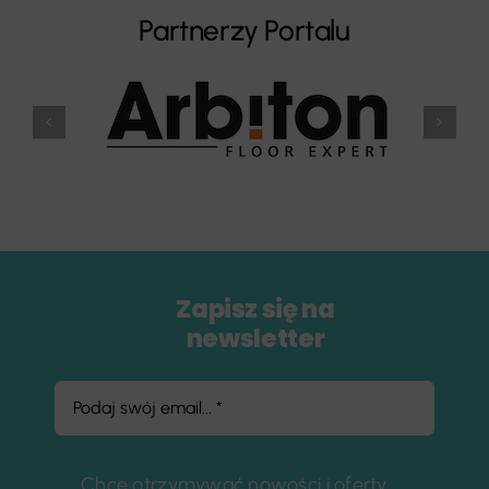
Partnerzy Portalu
Zapisz się na
newsletter
Chcę otrzymywać nowości i oferty