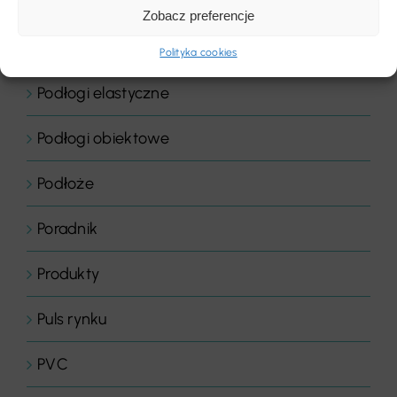
Podłogi domowe
Zobacz preferencje
Podłogi drewniane
Polityka cookies
Podłogi elastyczne
Podłogi obiektowe
Podłoże
Poradnik
Produkty
Puls rynku
PVC