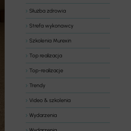
Służba zdrowia
Strefa wykonawcy
Szkolenia Murexin
Top realizacja
Top-realizacje
Trendy
Video & szkolenia
Wydarzenia
Wydarzenia