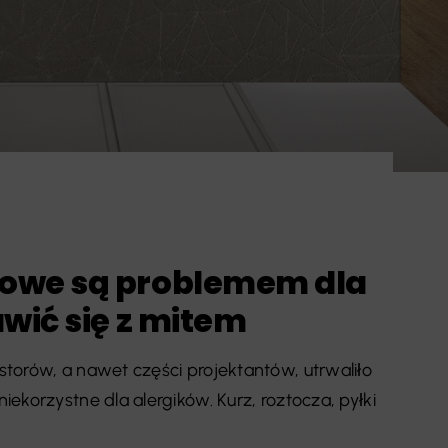
owe są problemem dla
wić się z mitem
torów, a nawet części projektantów, utrwaliło
korzystne dla alergików. Kurz, roztocza, pyłki