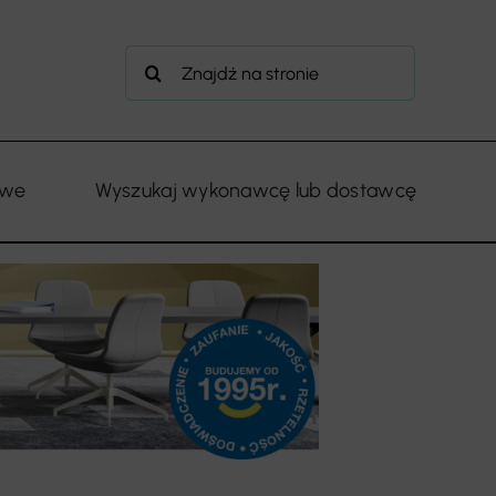
Szukaj
owe
Wyszukaj wykonawcę lub dostawcę