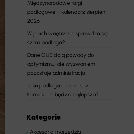
Międzynarodowe targi
podłogowe – kalendarz sierpień
2026
W jakich wnętrzach sprawdza się
szara podłoga?
Dane GUS dają powody do
optymizmu, ale wyzwaniem
pozostaje administracja
Jaka podłoga do salonu z
kominkiem będzie najlepsza?
Kategorie
Akcesoria i narzędzia