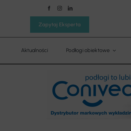
Przejdź
do
zawartości
Zapytaj Eksperta
Aktualności
Podłogi obiektowe