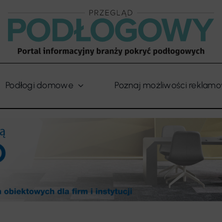
Podłogi domowe
Poznaj możliwości reklam