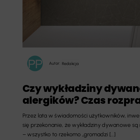
Autor:
Redakcja
Czy wykładziny dywan
alergików? Czas rozpra
Przez lata w świadomości użytkowników, inwes
się przekonanie, że wykładziny dywanowe są nie
– wszystko to rzekomo „gromadzi [...]