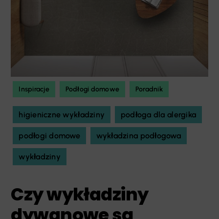
Inspiracje
Podłogi domowe
Poradnik
higieniczne wykładziny
podłoga dla alergika
podłogi domowe
wykładzina podłogowa
wykładziny
Czy wykładziny
dywanowe są