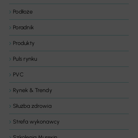
Podłoże
Poradnik
Produkty
Puls rynku
PVC
Rynek & Trendy
Służba zdrowia
Strefa wykonawcy
Szkolenia Murexin