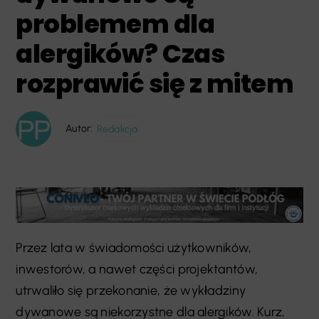
problemem dla
alergików? Czas
rozprawić się z mitem
Autor:
Redakcja
Przez lata w świadomości użytkowników,
inwestorów, a nawet części projektantów,
utrwaliło się przekonanie, że wykładziny
dywanowe są niekorzystne dla alergików. Kurz,