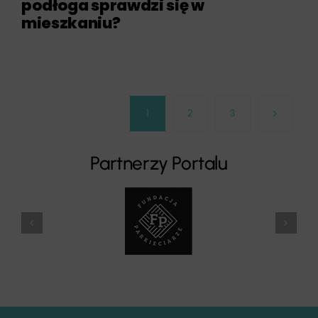
podłoga sprawdzi się w
mieszkaniu?
1
2
3
Partnerzy Portalu