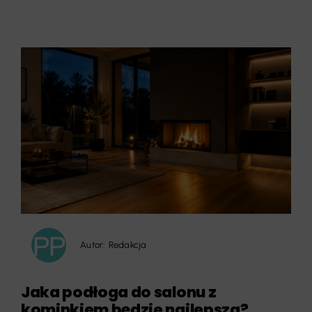
Autor:
Redakcja
Jaka podłoga do salonu z
kominkiem będzie najlepsza?