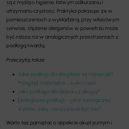
są z myślą o higienie, łatwym odkurzaniu i
utrzymaniu czystości. Praktyka pokazuje, że w
pomieszczeniach z wykładziną, przy właściwym
serwisie, stężenie alergenów w powietrzu może
być niższe niż w analogicznych przestrzeniach z
podłogą twardą.
Przeczytaj także:
Jakie podłogi dla alergików są najlepsze?
Przegląd materiałów i wykończeń
Jaka podłoga dla dziecka z alergią?
Ekologiczne podłogi – jakie rozwiązania
wybrać, żeby rzeczywiście być eko?
Warto też pamiętać o aspekcie akustycznym i