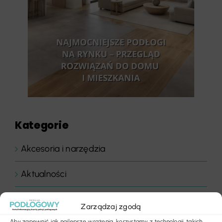
Kategorie
Akcesoria i narzędzia
Aktualności
Bez kategorii
Zarządzaj zgodą
Aby zapewnić jak najlepsze wrażenia, korzystamy z technologii, takich