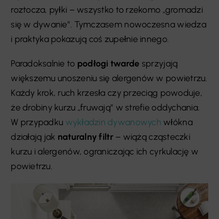
roztocza, pyłki – wszystko to rzekomo „gromadzi
się w dywanie”. Tymczasem nowoczesna wiedza
i praktyka pokazują coś zupełnie innego.
Paradoksalnie to
podłogi twarde
sprzyjają
większemu unoszeniu się alergenów w powietrzu.
Każdy krok, ruch krzesła czy przeciąg powoduje,
że drobiny kurzu „fruwają” w strefie oddychania.
W przypadku
wykładzin dywanowych
włókna
działają jak
naturalny filtr
– wiążą cząsteczki
kurzu i alergenów, ograniczając ich cyrkulację w
powietrzu.