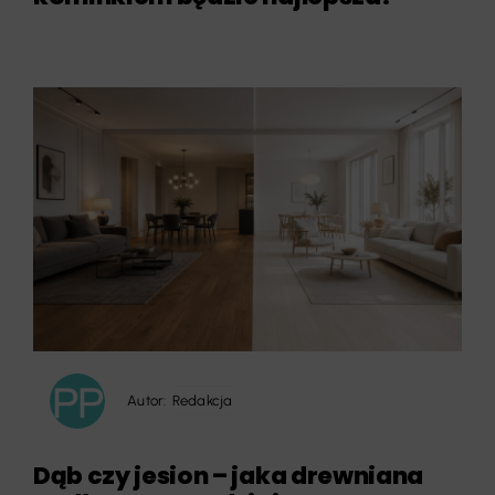
Autor:
Redakcja
Dąb czy jesion – jaka drewniana