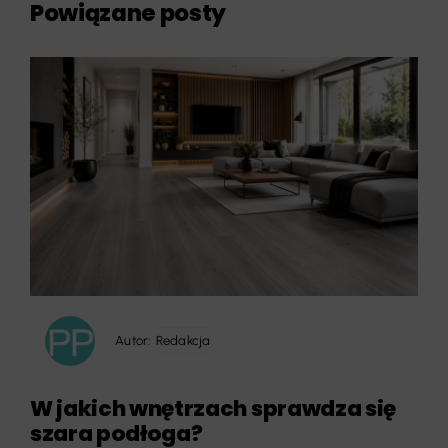
Powiązane posty
Autor:
Redakcja
W jakich wnętrzach sprawdza się
szara podłoga?