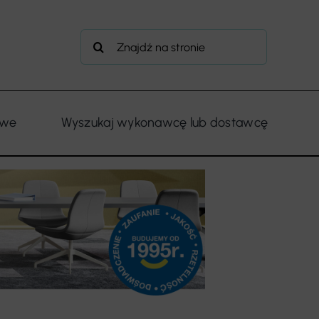
Szukaj
owe
Wyszukaj wykonawcę lub dostawcę