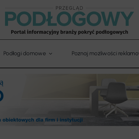
Podłogi domowe
Poznaj możliwości reklam