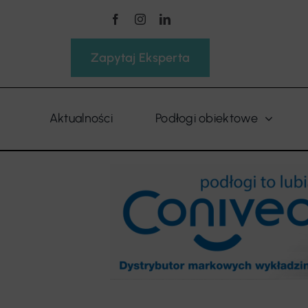
Przejdź
do
zawartości
Zapytaj Eksperta
Aktualności
Podłogi obiektowe