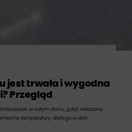
 jest trwała i wygodna
i? Przegląd
pomieszczeń w całym domu, gdyż narażone
i zmienne temperatury, dlatego wybór