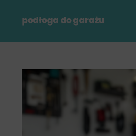
podłoga do garażu