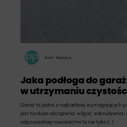
Autor:
Redakcja
Jaka podłoga do garażu
w utrzymaniu czystośc
Garaż to jedno z najbardziej wymagających 
jest na duże obciążenia, wilgoć, zabrudzenia 
odpowiedniej nawierzchni to nie tylko [...]