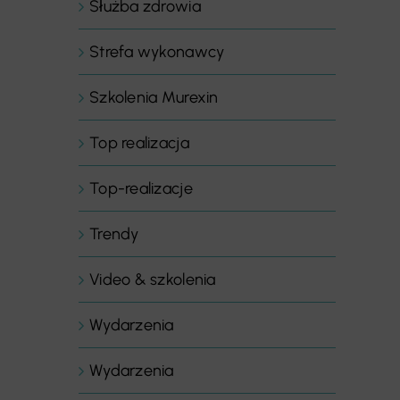
Służba zdrowia
Strefa wykonawcy
Szkolenia Murexin
Top realizacja
Top-realizacje
Trendy
Video & szkolenia
Wydarzenia
Wydarzenia