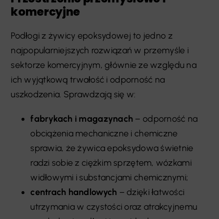
komercyjne
Podłogi z żywicy epoksydowej to jedno z
najpopularniejszych rozwiązań w przemyśle i
sektorze komercyjnym, głównie ze względu na
ich wyjątkową trwałość i odporność na
uszkodzenia. Sprawdzają się w:
fabrykach i magazynach
– odporność na
obciążenia mechaniczne i chemiczne
sprawia, że żywica epoksydowa świetnie
radzi sobie z ciężkim sprzętem, wózkami
widłowymi i substancjami chemicznymi;
centrach handlowych
– dzięki łatwości
utrzymania w czystości oraz atrakcyjnemu