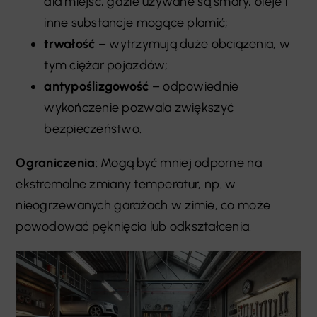
dla miejsc, gdzie używane są smary, oleje i
inne substancje mogące plamić;
trwałość
– wytrzymują duże obciążenia, w
tym ciężar pojazdów;
antypoślizgowość
– odpowiednie
wykończenie pozwala zwiększyć
bezpieczeństwo.
Ograniczenia
: Mogą być mniej odporne na
ekstremalne zmiany temperatur, np. w
nieogrzewanych garażach w zimie, co może
powodować pęknięcia lub odkształcenia.