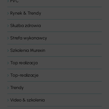
PVC
Rynek & Trendy
Służba zdrowia
Strefa wykonawcy
Szkolenia Murexin
Top realizacja
Top-realizacje
Trendy
Video & szkolenia