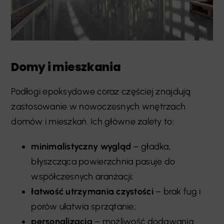
Domy i mieszkania
Podłogi epoksydowe coraz częściej znajdują
zastosowanie w nowoczesnych wnętrzach
domów i mieszkań. Ich główne zalety to:
minimalistyczny wygląd
– gładka,
błyszcząca powierzchnia pasuje do
współczesnych aranżacji;
łatwość utrzymania czystości
– brak fug i
porów ułatwia sprzątanie;
personalizacja
– możliwość dodawania