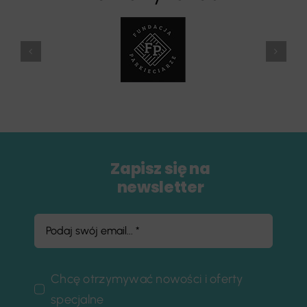
Zapisz się na
newsletter
Chcę otrzymywać nowości i oferty
specjalne