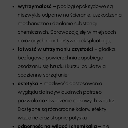
wytrzymałość
– podłogi epoksydowe są
niezwykle odporne na ścieranie, uszkodzenia
mechaniczne i działanie substancji
chemicznych. Sprawdzają się w miejscach
narażonych na intensywną eksploatację;
łatwość w utrzymaniu czystości
– gładka,
bezfugowa powierzchnia zapobiega
osadzaniu się brudu i kurzu, co ułatwia
codzienne sprzątanie;
estetyka
– możliwość dostosowania
wyglądu do indywidualnych potrzeb
pozwala na stworzenie ciekawych wnętrz.
Dostępne są różnorodne kolory, efekty
wizualne oraz stopnie połysku;
odporność na wilgoć i chemikalia
– nie