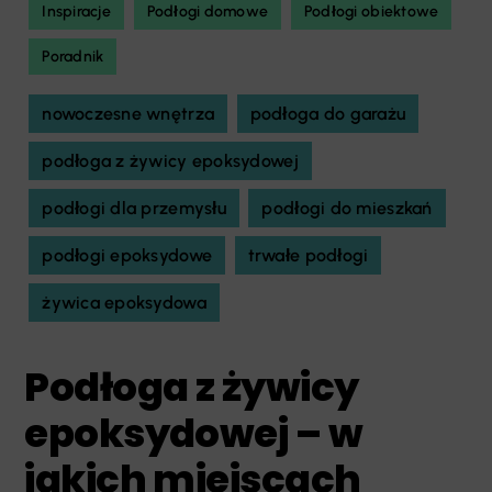
Inspiracje
Podłogi domowe
Podłogi obiektowe
Poradnik
nowoczesne wnętrza
podłoga do garażu
podłoga z żywicy epoksydowej
podłogi dla przemysłu
podłogi do mieszkań
podłogi epoksydowe
trwałe podłogi
żywica epoksydowa
Podłoga z żywicy
epoksydowej – w
jakich miejscach