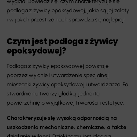
wygląd. Dowiedz się, czym charakteryzuje się
podłoga z żywicy epoksydowej, jakie są jej zalety
i w jakich przestrzeniach sprawdza się najlepiej!
Czym jest podłoga z żywicy
epoksydowej?
Podłoga z żywicy epoksydowej powstaje
poprzez wylanie i utwardzenie specjalnej
mieszanki żywicy epoksydowej i utwardzacza. Po
stwardnieniu tworzy gładką, jednolitą
powierzchnię o wyjątkowej trwałości i estetyce.
Charakteryzuje się wysoką odpornością na
uszkodzenia mechaniczne, chemiczne, a także
działanie wilgoci.
Dzięki temu jest idealna