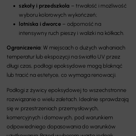
szkoły i przedszkola
– trwałość i możliwość
wyboru kolorowych wykończeń;
lotniska i dworce
– odporność na
intensywny ruch pieszy i walizki na kółkach.
Ograniczenia
: W miejscach o dużych wahaniach
temperatur lub ekspozycji na światło UV przez
długi czas, podłogi epoksydowe mogą blaknąć
lub tracić na estetyce, co wymaga renowacji.
Podłogi z żywicy epoksydowej to wszechstronne
rozwiązanie o wielu zaletach. Idealnie sprawdzają
się w przestrzeniach przemysłowych,
komercyjnych i domowych, pod warunkiem
odpowiedniego dopasowania do warunków
użytkowania. Przed wyborem warto jednak